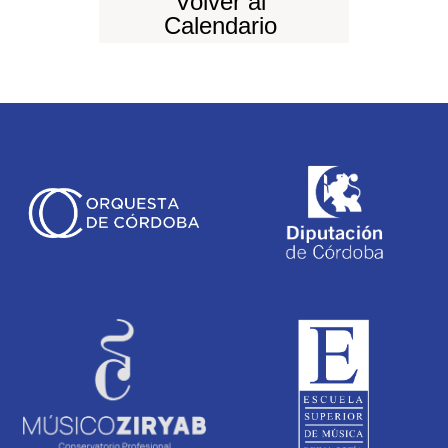
Volver al
Calendario