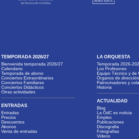
TEMPORADA 2026/27
LA ORQUESTA
Bienvenida temporada 2026/27
Temporada 2026-20
Calendario
Los Profesores
Temporada de abono
Equipo Técnico y de 
Conciertos Extraordinarios
Órganos de dirección
Conciertos Familiares
Patrocinadores y col
Conciertos Didácticos
Historia
Otras actividades
ACTUALIDAD
ENTRADAS
Blog
Entradas
La OdC es noticia
Precios
Empleo
Descuentos
Publicaciones
Abonos
Discografia
Venta de entradas
Fotografias
Videos