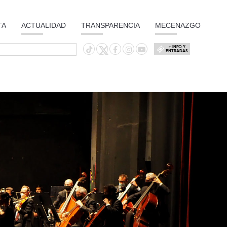
TA
ACTUALIDAD
TRANSPARENCIA
MECENAZGO
+ INFO Y
ENTRADAS