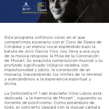
Este programa sinfónico-coral, en el que
compartimos escenario con el Coro de Ópera de
Córdoba y un elenco vocal espléndido bajo la
batuta de Julio García Vico, nos lleva a una joya
de la música religiosa: la Misa de la Coronación
de Mozart. Su exquisita composición musical y su
profundo significado litúrgico celebra, con
majestuosidad y júbilo, la coronación de un
monarca, trascendiendo los límites de lo terrenal
y acercándonos a la experiencia espiritual y
divina.
La Sinfonietta nº 1 del brasileño Villa-Lobos está
dedicada ´a la memoria de Mozart´, siguiendo su
torrente de positivismo. Como preámbulo de
todo, el concierto zarpará con la inusual cantata