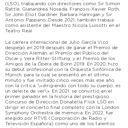
(LSO), trabajando con directores como Sir Simon
Rattle, Gianandrea Noseda, François-Xavier Roth,
Sir John Eliot Gardiner, Barbara Hannigan y Sir
Antonio Pappano. Desde 2021, también trabaja
como asistente del Maestro Nicola Luisotti en el
Teatro Real.
La carrera internacional de Julio García Vico
despegó en 2019 después de ganar el Premio de
Dirección Alemán, el Premio del Público del
Oscar y Vera Ritter-Stiftung, y el Premio de los
Amigos de la Ópera de Bonn 2019. En 2020, hizo
su debut profesional con la Orquesta Sinfónica de
Múnich, para la cual se presentó en el último
minuto y fue invitado cinco veces más ese año,
con la crítica: \»dirigiendo con todo su cuerpo, es
un deleite de ver\». En 2021, se convirtió en el
primer ganador en la historia del prestigioso
Concurso de Dirección Donatella Flick LSO en
dirigir el concierto final completo con la London
Symphony Orchestra de memoria. En 2022, fue
elegido por RTVE (Corporación de Radio y
Televisión Española) como uno de los talentos