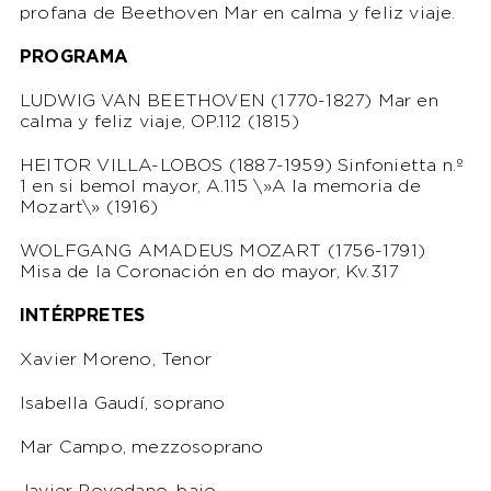
profana de Beethoven Mar en calma y feliz viaje.
PROGRAMA
LUDWIG VAN BEETHOVEN (1770-1827) Mar en
calma y feliz viaje, OP.112 (1815)
HEITOR VILLA-LOBOS (1887-1959) Sinfonietta n.º
1 en si bemol mayor, A.115 \»A la memoria de
Mozart\» (1916)
WOLFGANG AMADEUS MOZART (1756-1791)
Misa de la Coronación en do mayor, Kv.317
INTÉRPRETES
Xavier Moreno, Tenor
Isabella Gaudí, soprano
Mar Campo, mezzosoprano