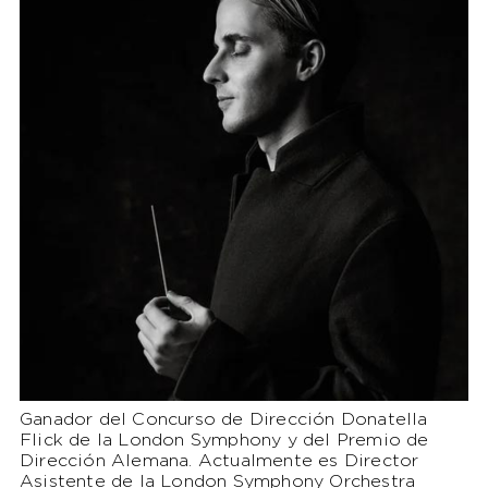
Ganador del Concurso de Dirección Donatella
Flick de la London Symphony y del Premio de
Dirección Alemana. Actualmente es Director
Asistente de la London Symphony Orchestra