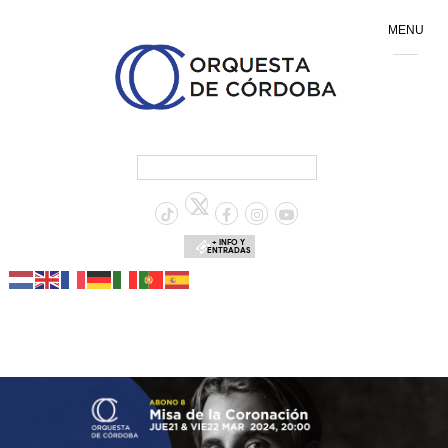
MENU
+ INFO Y
ENTRADAS