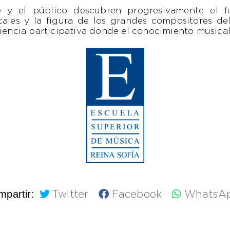
je y el público descubren progresivamente el fu
icales y la figura de los grandes compositores de
riencia participativa donde el conocimiento musical
partir:
Twitter
Facebook
WhatsA