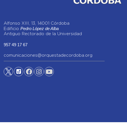
Alfonso XIII, 13, 14001 Córdoba
Pedro López de Alba
Edificio
Antiguo Rectorado de la Universidad
957 49 17 67
comunicaciones@orquestadecordoba.org