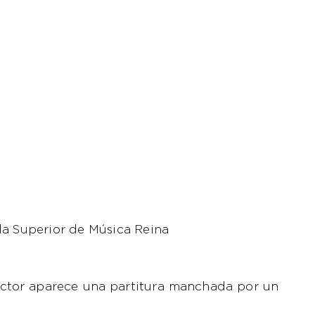
la Superior de Música Reina
director aparece una partitura manchada por un