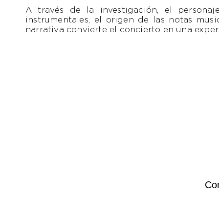
A través de la investigación, el persona
instrumentales, el origen de las notas mus
narrativa convierte el concierto en una expe
Com