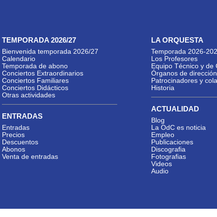
TEMPORADA 2026/27
LA ORQUESTA
Bienvenida temporada 2026/27
Temporada 2026-20
Calendario
Los Profesores
Temporada de abono
Equipo Técnico y de 
Conciertos Extraordinarios
Órganos de dirección
Conciertos Familiares
Patrocinadores y col
Conciertos Didácticos
Historia
Otras actividades
ACTUALIDAD
ENTRADAS
Blog
Entradas
La OdC es noticia
Precios
Empleo
Descuentos
Publicaciones
Abonos
Discografia
Venta de entradas
Fotografias
Videos
Audio