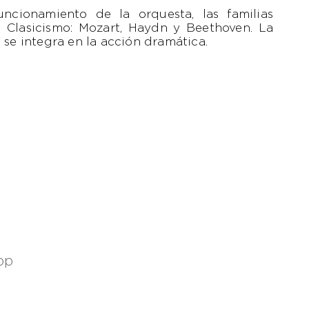
ncionamiento de la orquesta, las familias
l Clasicismo: Mozart, Haydn y Beethoven. La
 se integra en la acción dramática.
pp