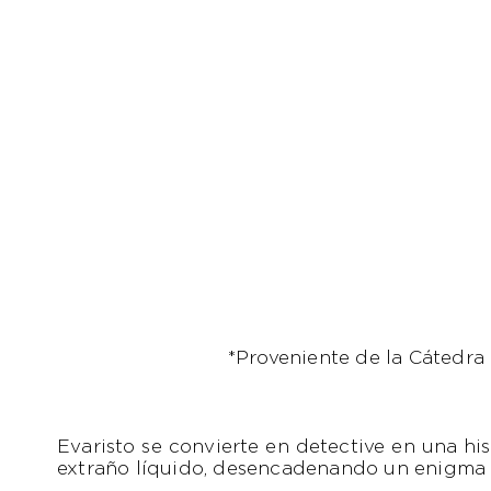
*
Proveniente de la Cátedra
Evaristo se convierte en detective en una his
extraño líquido, desencadenando un enigma q