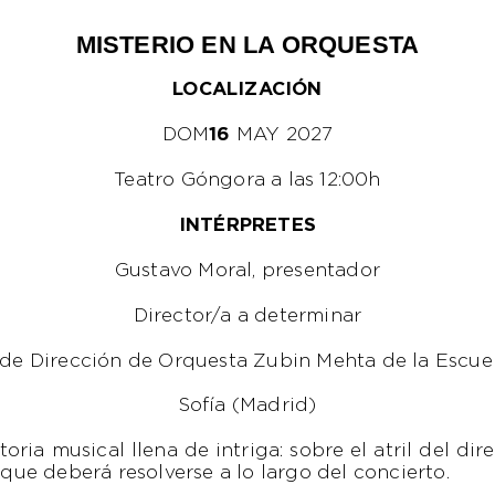
MISTERIO EN LA ORQUESTA
LOCALIZACIÓN
DOM
16
MAY 2027
Teatro Góngora a las 12:00h
INTÉRPRETES
Gustavo Moral, presentador
Director/a a determinar
 de Dirección de Orquesta Zubin Mehta de la Escue
Sofía (Madrid)
toria musical llena de intriga: sobre el atril del 
ue deberá resolverse a lo largo del concierto.