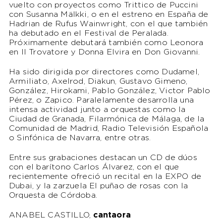
vuelto con proyectos como Trittico de Puccini
con Susanna Mälkki, o en el estreno en España de
Hadrian de Rufus Wainwright, con el que también
ha debutado en el Festival de Peralada.
Próximamente debutará también como Leonora
en Il Trovatore y Donna Elvira en Don Giovanni.
Ha sido dirigida por directores como Dudamel,
Armiliato, Axelrod, Diakun, Gustavo Gimeno,
González, Hirokami, Pablo González, Victor Pablo
Pérez, o Zapico. Paralelamente desarrolla una
intensa actividad junto a orquestas como la
Ciudad de Granada, Filarmónica de Málaga, de la
Comunidad de Madrid, Radio Televisión Española
o Sinfónica de Navarra, entre otras.
Entre sus grabaciones destacan un CD de dúos
con el barítono Carlos Álvarez, con el que
recientemente ofreció un recital en la EXPO de
Dubai, y la zarzuela El puñao de rosas con la
Orquesta de Córdoba.
ANABEL CASTILLO,
cantaora