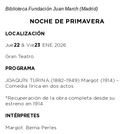
Biblioteca Fundación Juan March (Madrid)
NOCHE DE PRIMAVERA
LOCALIZACIÓN
Jue
22
& Vie
23
ENE 2026
Gran Teatro
PROGRAMA
JOAQUÍN TURINA (1882–1949)
Margot
(1914)
–
Comedia lírica en dos actos
*Recuperación de la obra completa desde su
estreno en 1914
INTÉRPRETES
Margot: Berna Perles