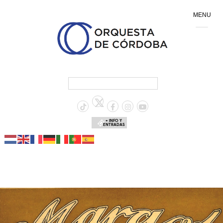
MENU
+ INFO Y
ENTRADAS