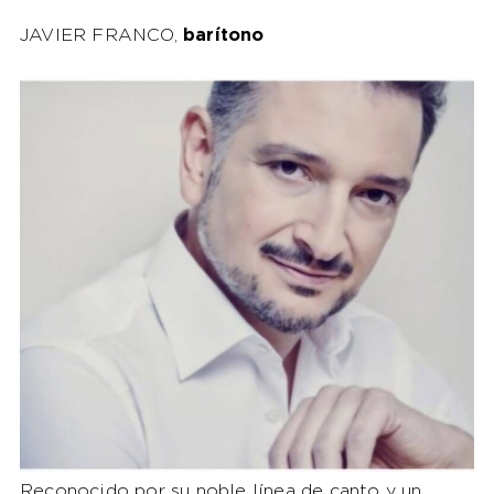
JAVIER FRANCO,
barítono
Reconocido por su noble línea de canto y un