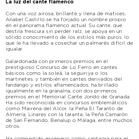
La luz del cante flamenco
Con una voz airosa, brillante y llena de matices,
Anabel Castillo se ha forjado un nombre propio
en el panorama flamenco actual. Su cante, que
destila frescura sin perder raíz, se apoya en un
sólido conocimiento de los estilos más puros, lo
que le ha llevado a cosechar un palmarés difícil de
igualar.
Galardonada con primeros premios en el
prestigioso Concurso de Lo Ferro en cantes
básicos como la soleá, la seguiriya o los
martinetes, y también en cantes derivados del
fandango y estilos aflamencados, ha brillado
igualmente en la granaína, con dos primeros
premios en el Memorial Cante Jondo de Granada.
Ha sido reconocida en concursos emblemáticos
como Mairena del Alcor, la Peña El Taranto de
Almería, Linares con la taranta, la Peña Camarón
de San Fernando, Benalup o Málaga, entre muchos
otros.
Ha compartido escenario como cantaora para el