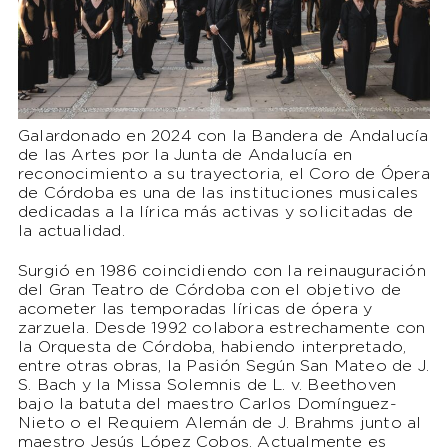
Galardonado en 2024 con la Bandera de Andalucía
de las Artes por la Junta de Andalucía en
reconocimiento a su trayectoria, el Coro de Ópera
de Córdoba es una de las instituciones musicales
dedicadas a la lírica más activas y solicitadas de
la actualidad.
Surgió en 1986 coincidiendo con la reinauguración
del Gran Teatro de Córdoba con el objetivo de
acometer las temporadas líricas de ópera y
zarzuela. Desde 1992 colabora estrechamente con
la Orquesta de Córdoba, habiendo interpretado,
entre otras obras, la Pasión Según San Mateo de J.
S. Bach y la Missa Solemnis de L. v. Beethoven
bajo la batuta del maestro Carlos Domínguez-
Nieto o el Requiem Alemán de J. Brahms junto al
maestro Jesús López Cobos. Actualmente es