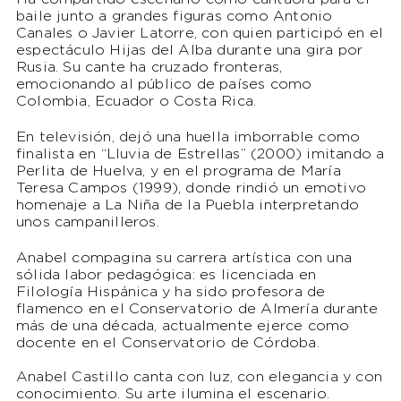
baile junto a grandes figuras como Antonio
Canales o Javier Latorre, con quien participó en el
espectáculo Hijas del Alba durante una gira por
Rusia. Su cante ha cruzado fronteras,
emocionando al público de países como
Colombia, Ecuador o Costa Rica.
En televisión, dejó una huella imborrable como
finalista en “Lluvia de Estrellas” (2000) imitando a
Perlita de Huelva, y en el programa de María
Teresa Campos (1999), donde rindió un emotivo
homenaje a La Niña de la Puebla interpretando
unos campanilleros.
Anabel compagina su carrera artística con una
sólida labor pedagógica: es licenciada en
Filología Hispánica y ha sido profesora de
flamenco en el Conservatorio de Almería durante
más de una década, actualmente ejerce como
docente en el Conservatorio de Córdoba.
Anabel Castillo canta con luz, con elegancia y con
conocimiento. Su arte ilumina el escenario.