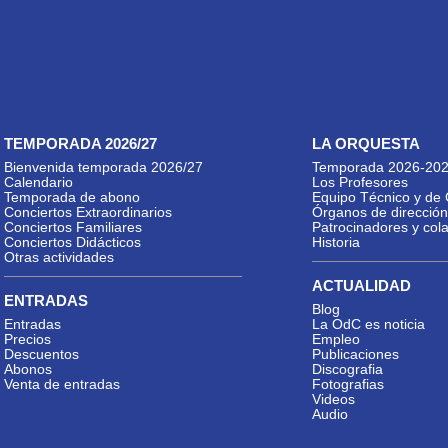
TEMPORADA 2026/27
LA ORQUESTA
Bienvenida temporada 2026/27
Temporada 2026-20
Calendario
Los Profesores
Temporada de abono
Equipo Técnico y de 
Conciertos Extraordinarios
Órganos de dirección
Conciertos Familiares
Patrocinadores y col
Conciertos Didácticos
Historia
Otras actividades
ACTUALIDAD
ENTRADAS
Blog
Entradas
La OdC es noticia
Precios
Empleo
Descuentos
Publicaciones
Abonos
Discografia
Venta de entradas
Fotografias
Videos
Audio