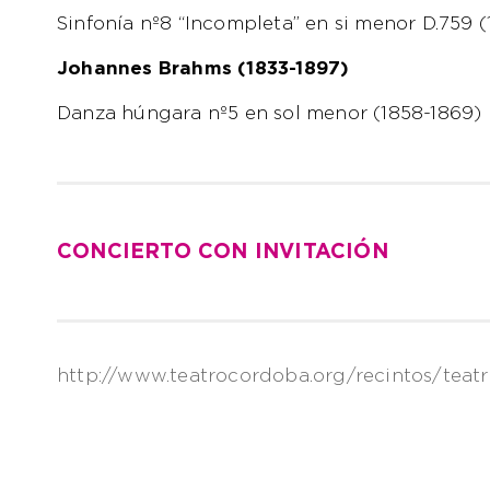
Sinfonía nº8 “Incompleta” en si menor D.759 (
Johannes Brahms (1833-1897)
Danza húngara nº5 en sol menor (1858-1869)
CONCIERTO CON INVITACIÓN
http://www.teatrocordoba.org/recintos/teat