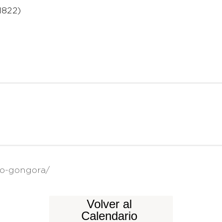
1822)
ro-gongora/
Volver al
Calendario