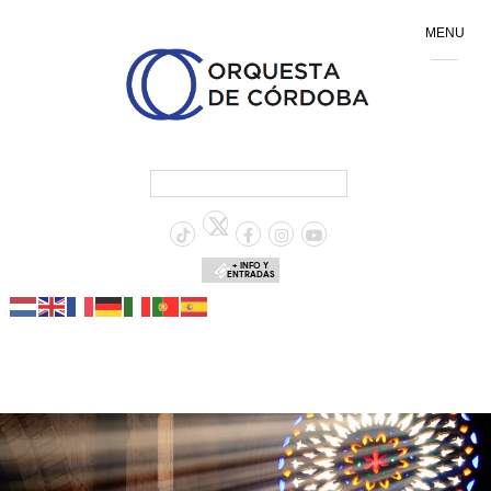
MENU
+ INFO Y
ENTRADAS