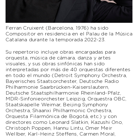
Ferran Cruixent (Barcelona, 1976) ha sido
Compositor en residencia en el Palau de la Música
Catalana durante la temporada 2022-23.
Su repertorio incluye obras encargadas para
orquesta, música de cámara, danza y artes
visuales, y sus obras sinfónicas han sido
interpretadas por más de 40 orquestas diferentes
en todo el mundo (Detroit Symphony Orchestra,
Bayerisches Staatsorchester, Deutsche Radio
Philharmonie Saarbrücken-Kaiserslautern,
Deutsche Staatsphilharmonie Rheinland-Pfalz,
MDR-Sinfonieorchester Leipzig, Orquestra OBC,
Staatskapelle Weimar, Beijing Symphony
Orchestra, Shaanxi Philharmonic Orchestra,
Orquesta Filarmónica de Bogotá, etc.) y con
directores como Leonard Slatkin, Kazushi Ono,
Christoph Poppen, Hannu Lintu, Omer Meir
Wellber, Karl-Heinz Steffens, Carmen Moral,