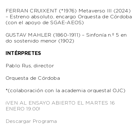
FERRAN CRUIXENT (*1976) Metaverso III (2024)
– Estreno absoluto, encargo Orquesta de Córdoba
(con el apoyo de SGAE-AEOS)
GUSTAV MAHLER (1860-1911) – Sinfonía n.º 5 en
do sostenido menor (1902)
INTÉRPRETES
Pablo Rus, director
Orquesta de Córdoba
*(colaboración con la academia orquestal OJC)
¡VEN AL ENSAYO ABIERTO EL MARTES 16
ENERO 19:00!
Descargar Programa