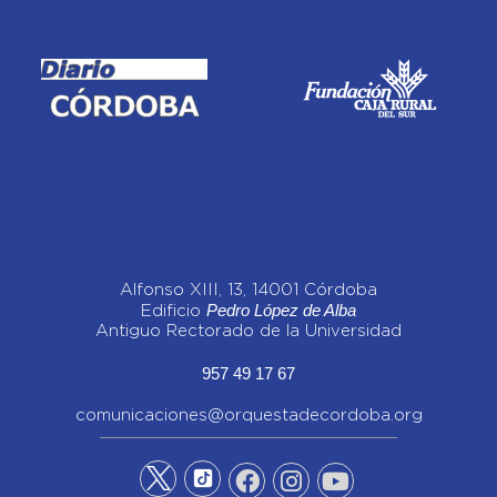
Alfonso XIII, 13, 14001 Córdoba
Pedro López de Alba
Edificio
Antiguo Rectorado de la Universidad
957 49 17 67
comunicaciones@orquestadecordoba.org