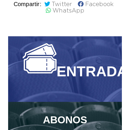
Compartir:
Twitter
Facebook
WhatsApp
ENTRADA
ABONOS