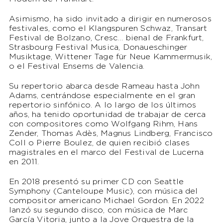
Asimismo, ha sido invitado a dirigir en numerosos
festivales, como el Klangspuren Schwaz, Transart
Festival de Bolzano, Cresc… bienal de Frankfurt,
Strasbourg Festival Musica, Donaueschinger
Musiktage, Wittener Tage für Neue Kammermusik,
o el Festival Ensems de Valencia.
Su repertorio abarca desde Rameau hasta John
Adams, centrándose especialmente en el gran
repertorio sinfónico. A lo largo de los últimos
años, ha tenido oportunidad de trabajar de cerca
con compositores como Wolfgang Rihm, Hans
Zender, Thomas Adès, Magnus Lindberg, Francisco
Coll o Pierre Boulez, de quien recibió clases
magistrales en el marco del Festival de Lucerna
en 2011.
En 2018 presentó su primer CD con Seattle
Symphony (Canteloupe Music), con música del
compositor americano Michael Gordon. En 2022
lanzó su segundo disco, con música de Marc
García Vitoria, junto a la Jove Orquestra de la