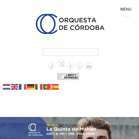
MENU
+ INFO Y
ENTRADAS