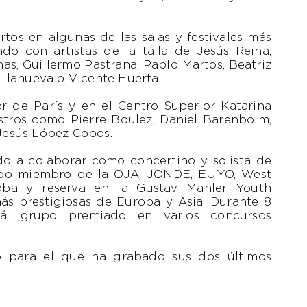
tos en algunas de las salas y festivales más
do con artistas de la talla de Jesús Reina,
as, Guillermo Pastrana, Pablo Martos, Beatriz
illanueva o Vicente Huerta.
r de París y en el Centro Superior Katarina
stros como Pierre Boulez, Daniel Barenboim,
Jesús López Cobos.
ado a colaborar como concertino y solista de
 sido miembro de la OJA, JONDE, EUYO, West
oba y reserva en la Gustav Mahler Youth
más prestigiosas de Europa y Asia. Durante 8
rá, grupo premiado en varios concursos
llo para el que ha grabado sus dos últimos