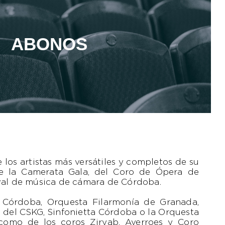
ABONOS
os artistas más versátiles y completos de su
 de la Camerata Gala, del Coro de Ópera de
tival de música de cámara de Córdoba.
 Córdoba, Orquesta Filarmonía de Granada,
 del CSKG, Sinfonietta Córdoba o la Orquesta
 como de los coros Ziryab, Averroes y Coro