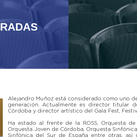
TRADAS
Alejandro Muñoz está considerado como uno de l
generación. Actualmente es director titular
Córdoba y director artístico del Gala Fest, Fes
Ha estado al frente de la ROSS, Orquesta de
Orquesta Joven de Córdoba, Orquesta Sinfónica
Sinfónica del Sur de España entre otras, así