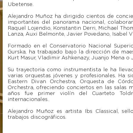
Ubetense.
Alejandro Muñoz ha dirigido cientos de concier
importantes del panorama nacional, colaboran
Raquel Lojendio, Konstantin Derri, Michael Thom
Lanza, Auxi Belmonte, Javier Povedano, Isabel V
Formado en el Conservatorio Nacional Superio
Gurska, ha trabajado bajo la dirección de mae
Kurt Masur, Vladimir Ashkenazy, Juanjo Mena o 
Su trayectoria como instrumentista le ha llev
varias orquestas jóvenes y profesionales. Ha
Eastern Divan Orchestra, Orquesta de Córd
Orchestra, ofreciendo conciertos en las salas 
años fue primer violín del Cuarteto Told
internacionales.
Alejandro Muñoz es artista Ibs Classical, se
trabajos discográficos.