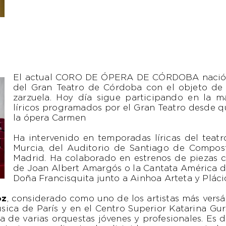
El actual CORO DE ÓPERA DE CÓRDOBA nació e
del Gran Teatro de Córdoba con el objeto de 
zarzuela. Hoy día sigue participando en la m
líricos programados por el Gran Teatro desde q
la ópera Carmen
Ha intervenido en temporadas líricas del teat
Murcia, del Auditorio de Santiago de Compos
Madrid. Ha colaborado en estrenos de piezas
de Joan Albert Amargós o la Cantata América d
Doña Francisquita junto a Ainhoa Arteta y Plác
oz
, considerado como uno de los artistas más vers
ica de París y en el Centro Superior Katarina Gur
 de varias orquestas jóvenes y profesionales. Es d