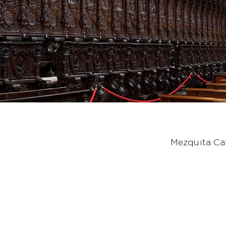
Mezquita Cat