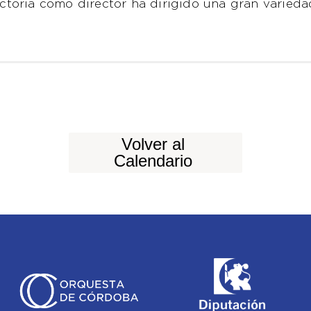
ayectoria como director ha dirigido una gran varied
Volver al
Calendario