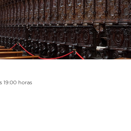
s 19:00 horas