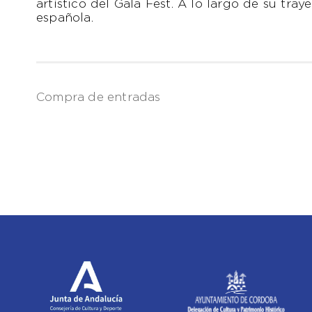
artístico del Gala Fest. A lo largo de su tr
española.
Compra de entradas