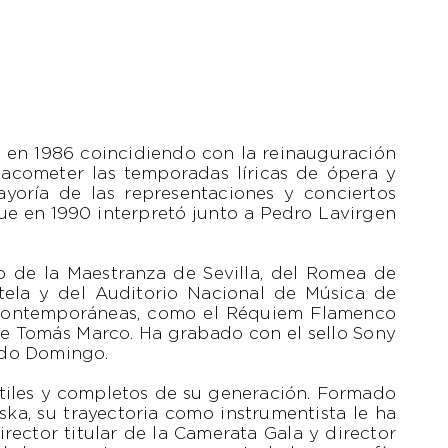
n 1986 coincidiendo con la reinauguración
acometer las temporadas líricas de ópera y
ayoría de las representaciones y conciertos
ue en 1990 interpretó junto a Pedro Lavirgen
ro de la Maestranza de Sevilla, del Romea de
tela y del Auditorio Nacional de Música de
 contemporáneas, como el Réquiem Flamenco
e Tomás Marco. Ha grabado con el sello Sony
ido Domingo.
átiles y completos de su generación. Formado
ska, su trayectoria como instrumentista le ha
irector titular de la Camerata Gala y director