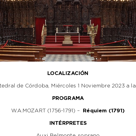
LOCALIZACIÓN
edral de Córdoba, Miércoles 1 Noviembre 2023 a la
PROGRAMA
W.A.MOZART (1756-1791
) –
Réquiem (1791)
INTÉRPRETES
Auxi Belmonte, soprano