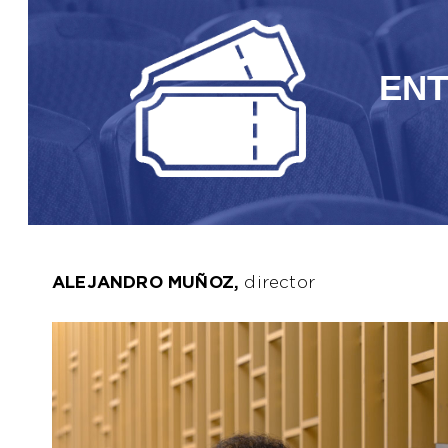
EN
ALEJANDRO MUÑOZ,
director