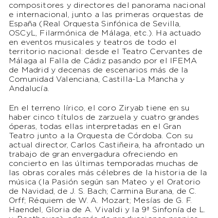
compositores y directores del panorama nacional
e internacional, junto a las primeras orquestas de
España (Real Orquesta Sinfónica de Sevilla,
OSCyL, Filarmónica de Málaga, etc.). Ha actuado
en eventos musicales y teatros de todo el
territorio nacional: desde el Teatro Cervantes de
Málaga al Falla de Cádiz pasando por el IFEMA
de Madrid y decenas de escenarios más de la
Comunidad Valenciana, Castilla-La Mancha y
Andalucía.
En el terreno lírico, el coro Ziryab tiene en su
haber cinco títulos de zarzuela y cuatro grandes
óperas, todas ellas interpretadas en el Gran
Teatro junto a la Orquesta de Córdoba. Con su
actual director, Carlos Castiñeira, ha afrontado un
trabajo de gran envergadura ofreciendo en
concierto en las últimas temporadas muchas de
las obras corales más célebres de la historia de la
música (la Pasión según san Mateo y el Oratorio
de Navidad, de J. S. Bach; Carmina Burana, de C.
Orff; Réquiem de W. A. Mozart; Mesías de G. F.
Haendel, Gloria de A. Vivaldi y la 9ª Sinfonía de L.