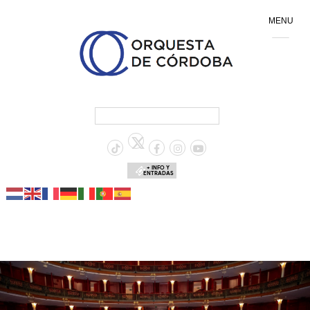
MENU
+ INFO Y
ENTRADAS