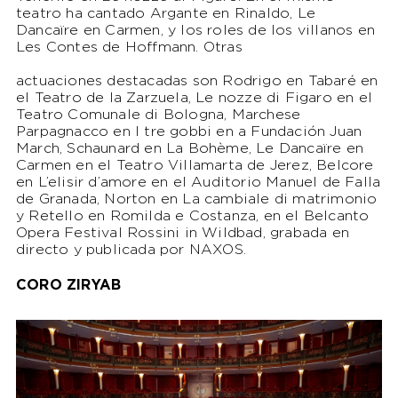
teatro ha cantado Argante en Rinaldo, Le
Dancaïre en Carmen, y los roles de los villanos en
Les Contes de Hoffmann. Otras
actuaciones destacadas son Rodrigo en Tabaré en
el Teatro de la Zarzuela, Le nozze di Figaro en el
Teatro Comunale di Bologna, Marchese
Parpagnacco en I tre gobbi en a Fundación Juan
March, Schaunard en La Bohème, Le Dancaïre en
Carmen en el Teatro Villamarta de Jerez, Belcore
en L’elisir d’amore en el Auditorio Manuel de Falla
de Granada, Norton en La cambiale di matrimonio
y Retello en Romilda e Costanza, en el Belcanto
Opera Festival Rossini in Wildbad, grabada en
directo y publicada por NAXOS.
CORO ZIRYAB