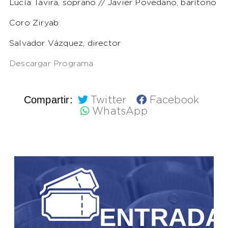
Lucía Tavira, soprano // Javier Povedano, barítono
Coro Ziryab
Salvador Vázquez, director
Descargar Programa
Compartir:
Twitter
Facebook
WhatsApp
ENTRADA