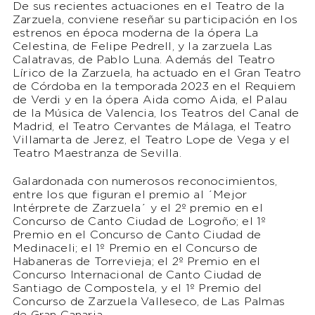
De sus recientes actuaciones en el Teatro de la
Zarzuela, conviene reseñar su participación en los
estrenos en época moderna de la ópera La
Celestina, de Felipe Pedrell, y la zarzuela Las
Calatravas, de Pablo Luna. Además del Teatro
Lírico de la Zarzuela, ha actuado en el Gran Teatro
de Córdoba en la temporada 2023 en el Requiem
de Verdi y en la ópera Aida como Aida, el Palau
de la Música de Valencia, los Teatros del Canal de
Madrid, el Teatro Cervantes de Málaga, el Teatro
Villamarta de Jerez, el Teatro Lope de Vega y el
Teatro Maestranza de Sevilla.
Galardonada con numerosos reconocimientos,
entre los que figuran el premio al ´Mejor
Intérprete de Zarzuela´ y el 2º premio en el
Concurso de Canto Ciudad de Logroño; el 1º
Premio en el Concurso de Canto Ciudad de
Medinaceli; el 1º Premio en el Concurso de
Habaneras de Torrevieja; el 2º Premio en el
Concurso Internacional de Canto Ciudad de
Santiago de Compostela, y el 1º Premio del
Concurso de Zarzuela Valleseco, de Las Palmas