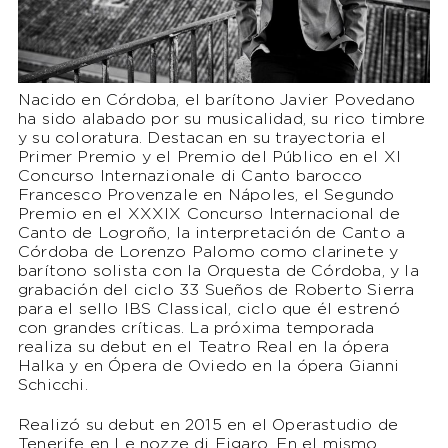
Nacido en Córdoba, el barítono Javier Povedano
ha sido alabado por su musicalidad, su rico timbre
y su coloratura. Destacan en su trayectoria el
Primer Premio y el Premio del Público en el XI
Concurso Internazionale di Canto barocco
Francesco Provenzale en Nápoles, el Segundo
Premio en el XXXIX Concurso Internacional de
Canto de Logroño, la interpretación de Canto a
Córdoba de Lorenzo Palomo como clarinete y
barítono solista con la Orquesta de Córdoba, y la
grabación del ciclo 33 Sueños de Roberto Sierra
para el sello IBS Classical, ciclo que él estrenó
con grandes críticas. La próxima temporada
realiza su debut en el Teatro Real en la ópera
Halka y en Ópera de Oviedo en la ópera Gianni
Schicchi.
Realizó su debut en 2015 en el Operastudio de
Tenerife en Le nozze di Figaro. En el mismo