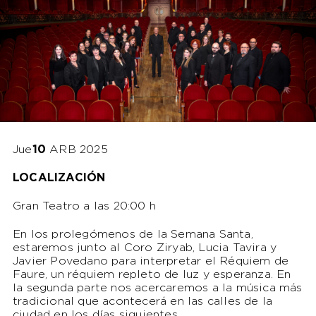
Jue
10
ARB 2025
LOCALIZACIÓN
Gran Teatro a las 20:00 h
En los prolegómenos de la Semana Santa,
estaremos junto al Coro Ziryab, Lucia Tavira y
Javier Povedano para interpretar el Réquiem de
Faure, un réquiem repleto de luz y esperanza. En
la segunda parte nos acercaremos a la música más
tradicional que acontecerá en las calles de la
ciudad en los días siguientes.