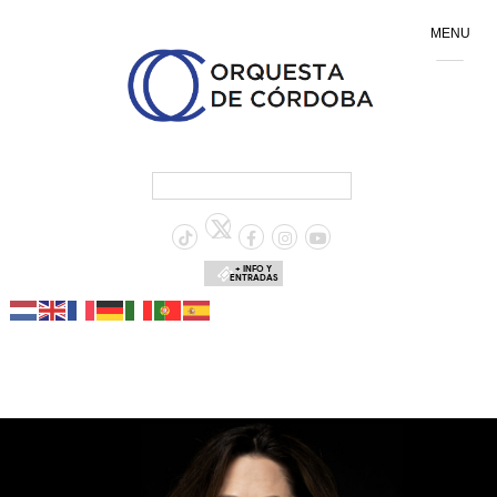
MENU
+ INFO Y
ENTRADAS