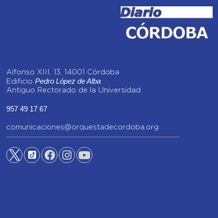
Alfonso XIII, 13, 14001 Córdoba
Pedro López de Alba
Edificio
Antiguo Rectorado de la Universidad
957 49 17 67
comunicaciones@orquestadecordoba.org