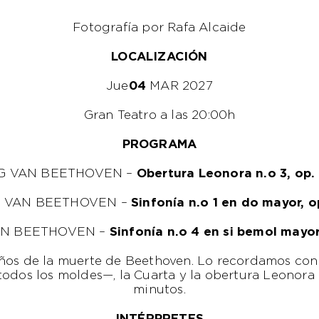
Fotografía por Rafa Alcaide
LOCALIZACIÓN
Jue
04
MAR 2027
Gran Teatro a las 20:00h
PROGRAMA
G VAN BEETHOVEN –
Obertura Leonora n.o 3, op.
 VAN BEETHOVEN –
Sinfonía n.o 1 en do mayor, o
AN BEETHOVEN –
Sinfonía n.o 4 en si bemol mayor
os de la muerte de Beethoven. Lo recordamos con s
odos los moldes—, la Cuarta y la obertura Leonora
minutos.