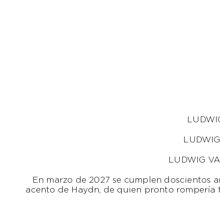
LUDWI
LUDWIG
LUDWIG V
En marzo de 2027 se cumplen doscientos añ
acento de Haydn, de quien pronto rompería t