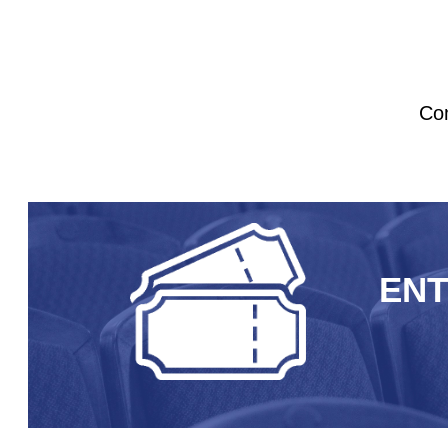
Com
EN