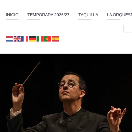
INICIO
TEMPORADA 2026/27
TAQUILLA
LA ORQUES