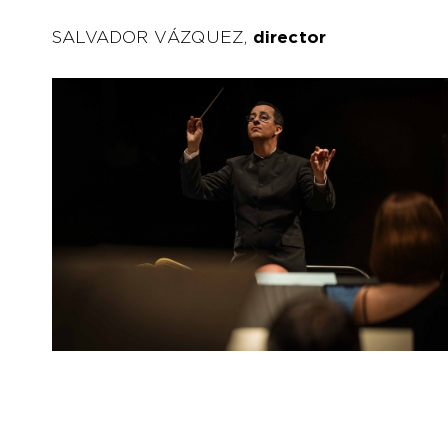
SALVADOR VÁZQUEZ,
director