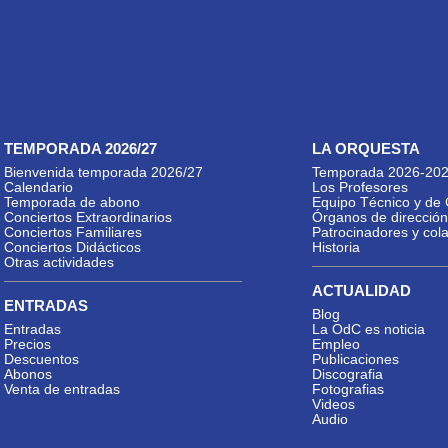
TEMPORADA 2026/27
LA ORQUESTA
Bienvenida temporada 2026/27
Temporada 2026-20
Calendario
Los Profesores
Temporada de abono
Equipo Técnico y de 
Conciertos Extraordinarios
Órganos de dirección
Conciertos Familiares
Patrocinadores y col
Conciertos Didácticos
Historia
Otras actividades
ACTUALIDAD
ENTRADAS
Blog
Entradas
La OdC es noticia
Precios
Empleo
Descuentos
Publicaciones
Abonos
Discografia
Venta de entradas
Fotografias
Videos
Audio