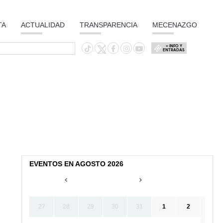
TA
ACTUALIDAD
TRANSPARENCIA
MECENAZGO
+ INFO Y
ENTRADAS
EVENTOS EN AGOSTO 2026
27
28
29
30
31
1
2