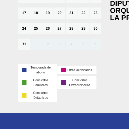
DIPU
ORQU
17
18
19
20
21
22
23
LA P
24
25
26
27
28
29
30
31
1
2
3
4
5
6
Temporada de
Otras actividades
abono
Conciertos
Conciertos
Familiares
Extraordinarios
Conciertos
Didácticos