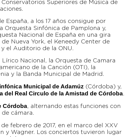
os Conservatorios Superiores de Música de
caciones.
e España, a los 17 años consigue por
a Orquesta Sinfónica de Pamplona y,
rquesta Nacional de España en una gira
l de Nueva York, el Keneedy Center de
y el Auditorio de la ONU.
 Lírico Nacional, la Orquesta de Camara
oamericano de la Canción (OTI), la
enia y la Banda Municipal de Madrid.
Sinfónica Municipal de Adamúz
(Córdoba) y,
a del Real Circulo de la Amistad de Córdoba
.
e Córdoba
, alternando estas funciones con
s de cámara.
 3 de febrero de 2017, en el marco del XXV
n y Wagner. Los conciertos tuvieron lugar