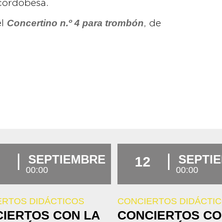
 cordobesa.
Concertino n.º 4 para trombón
el
, de
SEPTIEMBRE
SEPTI
12
00:00
00:00
ERTOS DIDÁCTICOS
CONCIERTOS DIDÁCTI
IERTOS CON LA
CONCIERTOS CO