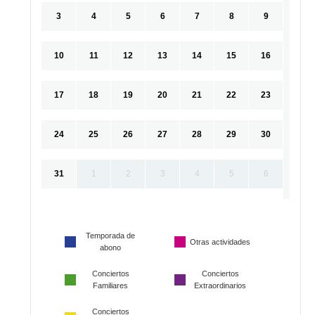
3
4
5
6
7
8
9
10
11
12
13
14
15
16
17
18
19
20
21
22
23
24
25
26
27
28
29
30
31
1
2
3
4
5
6
Temporada de
Otras actividades
abono
Conciertos
Conciertos
Familiares
Extraordinarios
Conciertos