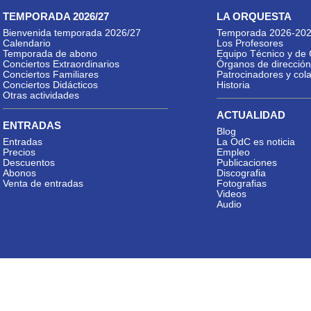
TEMPORADA 2026/27
LA ORQUESTA
Bienvenida temporada 2026/27
Temporada 2026-20
Calendario
Los Profesores
Temporada de abono
Equipo Técnico y de 
Conciertos Extraordinarios
Órganos de dirección
Conciertos Familiares
Patrocinadores y col
Conciertos Didácticos
Historia
Otras actividades
ACTUALIDAD
ENTRADAS
Blog
Entradas
La OdC es noticia
Precios
Empleo
Descuentos
Publicaciones
Abonos
Discografia
Venta de entradas
Fotografias
Videos
Audio