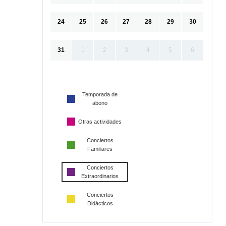
24
25
26
27
28
29
30
31
1
2
3
4
5
6
Temporada de
abono
Otras actividades
Conciertos
Familiares
Conciertos
Extraordinarios
Conciertos
Didácticos