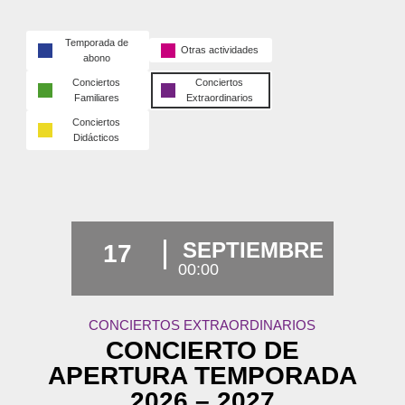
Temporada de
Otras actividades
abono
Conciertos
Conciertos
Familiares
Extraordinarios
Conciertos
Didácticos
SEPTIEMBRE
17
00:00
CONCIERTOS EXTRAORDINARIOS
CONCIERTO DE
APERTURA TEMPORADA
2026 – 2027