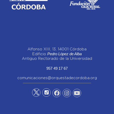
Alfonso XIII, 13, 14001 Córdoba
Pedro López de Alba
Edificio
Antiguo Rectorado de la Universidad
957 49 17 67
comunicaciones@orquestadecordoba.org