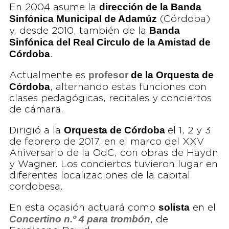
dirección de la Banda
En 2004 asume la
Sinfónica Municipal de Adamúz
(Córdoba)
Banda
y, desde 2010, también de la
Sinfónica del Real Circulo de la Amistad de
Córdoba
.
profesor
de la Orquesta de
Actualmente es
Córdoba
, alternando estas funciones con
clases pedagógicas, recitales y conciertos
de cámara.
Orquesta de Córdoba
Dirigió a la
el 1, 2 y 3
de febrero de 2017, en el marco del XXV
Aniversario de la OdC, con obras de Haydn
y Wagner. Los conciertos tuvieron lugar en
diferentes localizaciones de la capital
cordobesa.
solista
En esta ocasión actuará como
en el
Concertino n.º 4 para trombón
, de