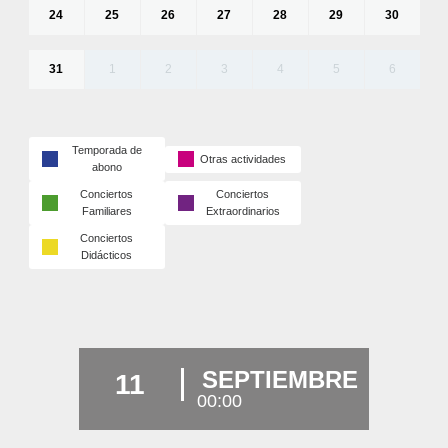
24
25
26
27
28
29
30
31
1
2
3
4
5
6
Temporada de
Otras actividades
abono
Conciertos
Conciertos
Familiares
Extraordinarios
Conciertos
Didácticos
SEPTIEMBRE
11
00:00