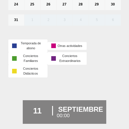
24
25
26
27
28
29
30
31
1
2
3
4
5
6
Temporada de
Otras actividades
abono
Conciertos
Conciertos
Familiares
Extraordinarios
Conciertos
Didácticos
SEPTIEMBRE
11
00:00