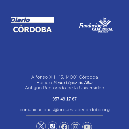
Alfonso XIII, 13, 14001 Córdoba
Pedro López de Alba
Edificio
Antiguo Rectorado de la Universidad
957 49 17 67
comunicaciones@orquestadecordoba.org