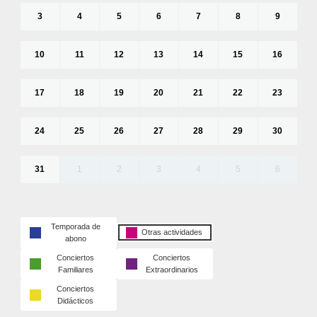
3
4
5
6
7
8
9
10
11
12
13
14
15
16
17
18
19
20
21
22
23
24
25
26
27
28
29
30
31
1
2
3
4
5
6
Temporada de
Otras actividades
abono
Conciertos
Conciertos
Familiares
Extraordinarios
Conciertos
Didácticos