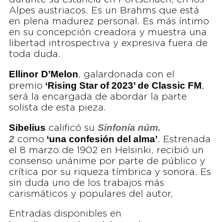
Alpes austriacos. Es un Brahms que está
en plena madurez personal. Es más íntimo
en su concepción creadora y muestra una
libertad introspectiva y expresiva fuera de
toda duda.
Ellinor
D’Melon
, galardonada con el
‘Rising Star of 2023’ de Classic FM
premio
,
será la encargada de abordar la parte
solista de esta pieza.
Sibelius
Sinfonía núm.
calificó su
2
‘una confesión del alma’
como
. Estrenada
el 8 marzo de 1902 en Helsinki, recibió un
consenso unánime por parte de público y
crítica por su riqueza tímbrica y sonora. Es
sin duda uno de los trabajos más
carismáticos y populares del autor,
Entradas disponibles en