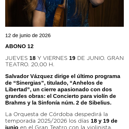
12 de junio de 2026
ABONO 12
18
19
JUEVES
Y VIERNES
DE JUNIO. GRAN
TEATRO. 20,00 H.
Salvador Vázquez dirige el último programa
de “Sinergias”, titulado, “Anhelos de
Libertad”, un cierre apasionado con dos
grandes obras: el Concierto para violín de
Brahms y la Sinfonía núm. 2 de Sibelius.
La Orquesta de Córdoba despedirá la
18 y 19 de
temporada 2025/2026 los días
junio
en el Gran Teatro con la violinista,