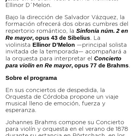
Ellinor D´Melon.
Bajo la dirección de Salvador Vázquez, la
formación ofrecerá dos obras cumbres del
Sinfonía núm. 2 en
repertorio romántico, la
Re mayor
, opus 43 de Sibelius
. La
Ellinor
D’Melon
violinista
—principal solista
invitada de la temporada— acompañará a
Concierto
la orquesta para interpretar el
para violín en Re mayor
, opus 77 de Brahms
.
Sobre el programa
En sus conciertos de despedida, la
Orquesta de Córdoba propone un viaje
musical lleno de emoción, fuerza y
esperanza.
Johannes Brahms compone su Concierto
para violín y orquesta en el verano de 1878
durante su estancia en Pörtschach, en los