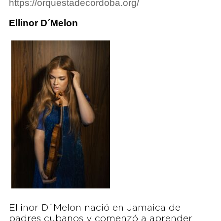
https://orquestadecordoba.org/
Ellinor D´Melon
Ellinor D´Melon nació en Jamaica de
padres cubanos y comenzó a aprender