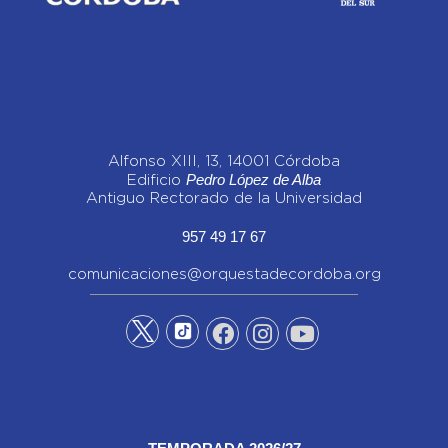
Alfonso XIII, 13, 14001 Córdoba
Pedro López de Alba
Edificio
Antiguo Rectorado de la Universidad
957 49 17 67
comunicaciones@orquestadecordoba.org