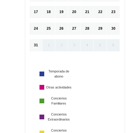
17
18
19
20
21
22
23
24
25
26
27
28
29
30
31
1
2
3
4
5
6
Temporada de
abono
Otras actividades
Conciertos
Familiares
Conciertos
Extraordinarios
Conciertos