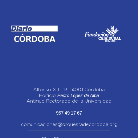
Alfonso XIII, 13, 14001 Córdoba
Pedro López de Alba
Edificio
Antiguo Rectorado de la Universidad
957 49 17 67
comunicaciones@orquestadecordoba.org