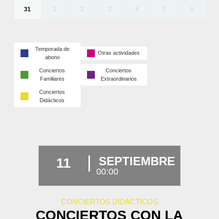
31
1
2
3
4
5
6
Temporada de
Otras actividades
abono
Conciertos
Conciertos
Familiares
Extraordinarios
Conciertos
Didácticos
SEPTIEMBRE
11
00:00
CONCIERTOS DIDÁCTICOS
CONCIERTOS CON LA