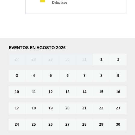
Didácticos
EVENTOS EN AGOSTO 2026
27
28
29
30
31
1
2
3
4
5
6
7
8
9
10
11
12
13
14
15
16
17
18
19
20
21
22
23
24
25
26
27
28
29
30