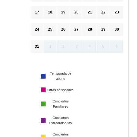
17
18
19
20
21
22
23
24
25
26
27
28
29
30
31
1
2
3
4
5
6
Temporada de
abono
Otras actividades
Conciertos
Familiares
Conciertos
Extraordinarios
Conciertos