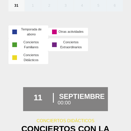
31
1
2
3
4
5
6
Temporada de
Otras actividades
abono
Conciertos
Conciertos
Familiares
Extraordinarios
Conciertos
Didácticos
SEPTIEMBRE
11
00:00
CONCIERTOS DIDÁCTICOS
CONCIERTOS CON LA