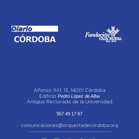
Alfonso XIII, 13, 14001 Córdoba
Pedro López de Alba
Edificio
Antiguo Rectorado de la Universidad
957 49 17 67
comunicaciones@orquestadecordoba.org