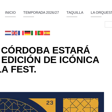
INICIO
TEMPORADA 2026/27
TAQUILLA
LA ORQUES
 CÓRDOBA ESTARÁ
 EDICIÓN DE ICÓNICA
A FEST.