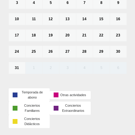
3
4
5
6
7
8
9
10
11
12
13
14
15
16
17
18
19
20
21
22
23
24
25
26
27
28
29
30
31
1
2
3
4
5
6
Temporada de
Otras actividades
abono
Conciertos
Conciertos
Familiares
Extraordinarios
Conciertos
Didácticos