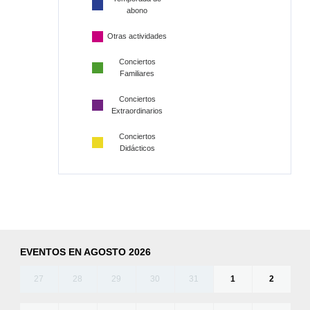
abono
Otras actividades
Conciertos
Familiares
Conciertos
Extraordinarios
Conciertos
Didácticos
EVENTOS EN AGOSTO 2026
27
28
29
30
31
1
2