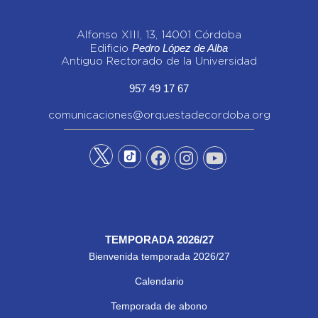
Alfonso XIII, 13, 14001 Córdoba
Pedro López de Alba
Edificio
Antiguo Rectorado de la Universidad
957 49 17 67
comunicaciones@orquestadecordoba.org
TEMPORADA 2026/27
Bienvenida temporada 2026/27
Calendario
Temporada de abono