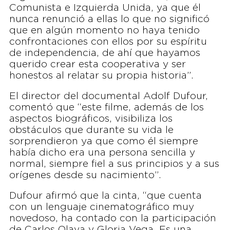
Comunista e Izquierda Unida, ya que él
nunca renunció a ellas lo que no significó
que en algún momento no haya tenido
confrontaciones con ellos por su espíritu
de independencia, de ahí que hayamos
querido crear esta cooperativa y ser
honestos al relatar su propia historia”.
El director del documental Adolf Dufour,
comentó que “este filme, además de los
aspectos biográficos, visibiliza los
obstáculos que durante su vida le
sorprendieron ya que como él siempre
había dicho era una persona sencilla y
normal, siempre fiel a sus principios y a sus
orígenes desde su nacimiento”.
Dufour afirmó que la cinta, “que cuenta
con un lenguaje cinematográfico muy
novedoso, ha contado con la participación
de Carlos Olaya y Gloria Vega. Es una