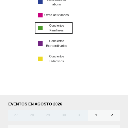
abono
Otras actividades
Conciertos
Familiares
Conciertos
Extraordinarios
Conciertos
Didácticos
EVENTOS EN AGOSTO 2026
27
28
29
30
31
1
2