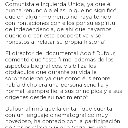
Comunista e Izquierda Unida, ya que él
nunca renunció a ellas lo que no significó
que en algún momento no haya tenido
confrontaciones con ellos por su espíritu
de independencia, de ahí que hayamos
querido crear esta cooperativa y ser
honestos al relatar su propia historia”.
El director del documental Adolf Dufour,
comentó que “este filme, además de los
aspectos biográficos, visibiliza los
obstáculos que durante su vida le
sorprendieron ya que como él siempre
había dicho era una persona sencilla y
normal, siempre fiel a sus principios y a sus
orígenes desde su nacimiento”.
Dufour afirmó que la cinta, “que cuenta
con un lenguaje cinematográfico muy
novedoso, ha contado con la participación
de Carlos Olaya y Gloria Vega. Es una