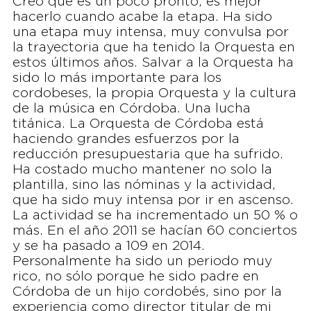
Creo que es un poco pronto, es mejor
hacerlo cuando acabe la etapa. Ha sido
una etapa muy intensa, muy convulsa por
la trayectoria que ha tenido la Orquesta en
estos últimos años. Salvar a la Orquesta ha
sido lo más importante para los
cordobeses, la propia Orquesta y la cultura
de la música en Córdoba. Una lucha
titánica. La Orquesta de Córdoba está
haciendo grandes esfuerzos por la
reducción presupuestaria que ha sufrido.
Ha costado mucho mantener no solo la
plantilla, sino las nóminas y la actividad,
que ha sido muy intensa por ir en ascenso.
La actividad se ha incrementado un 50 % o
más. En el año 2011 se hacían 60 conciertos
y se ha pasado a 109 en 2014.
Personalmente ha sido un periodo muy
rico, no sólo porque he sido padre en
Córdoba de un hijo cordobés, sino por la
experiencia como director titular de mi