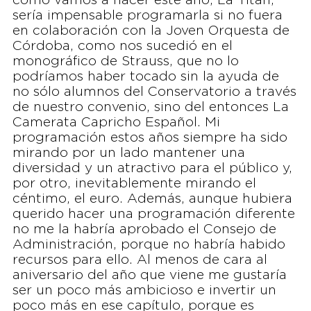
como vamos a hacer este año, La Titán,
sería impensable programarla si no fuera
en colaboración con la Joven Orquesta de
Córdoba, como nos sucedió en el
monográfico de Strauss, que no lo
podríamos haber tocado sin la ayuda de
no sólo alumnos del Conservatorio a través
de nuestro convenio, sino del entonces La
Camerata Capricho Español. Mi
programación estos años siempre ha sido
mirando por un lado mantener una
diversidad y un atractivo para el público y,
por otro, inevitablemente mirando el
céntimo, el euro. Además, aunque hubiera
querido hacer una programación diferente
no me la habría aprobado el Consejo de
Administración, porque no habría habido
recursos para ello. Al menos de cara al
aniversario del año que viene me gustaría
ser un poco más ambicioso e invertir un
poco más en ese capítulo, porque es