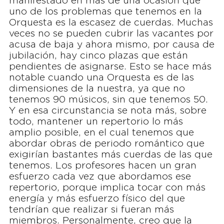
manifestado en más de una ocasión que
uno de los problemas que tenemos en la
Orquesta es la escasez de cuerdas. Muchas
veces no se pueden cubrir las vacantes por
acusa de baja y ahora mismo, por causa de
jubilación, hay cinco plazas que están
pendientes de asignarse. Esto se hace más
notable cuando una Orquesta es de las
dimensiones de la nuestra, ya que no
tenemos 90 músicos, sin que tenemos 50.
Y en esa circunstancia se nota más, sobre
todo, mantener un repertorio lo más
amplio posible, en el cual tenemos que
abordar obras de periodo romántico que
exigirían bastantes más cuerdas de las que
tenemos. Los profesores hacen un gran
esfuerzo cada vez que abordamos ese
repertorio, porque implica tocar con más
energía y más esfuerzo físico del que
tendrían que realizar si fueran más
miembros. Personalmente, creo que la