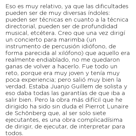
Eso es muy relativo, ya que las dificultades
pueden ser de muy diversas índoles:
pueden ser técnicas en cuanto a la técnica
directorial, pueden ser de profundidad
musical, etcétera. Creo que una vez dirigí
un concierto para marimba (un
instrumento de percusión idiófono, de
forma parecida al xilófono) que aquello era
realmente endiablado, no me quedaron
ganas de volver a hacerlo. Fue todo un
reto, porque era muy joven y tenía muy
poca experiencia; pero salió muy bien la
verdad. Estaba Juanjo Guillem de solista y
eso daba todas las garantías de que iba a
salir bien. Pero la obra más difícil que he
dirigido ha sido sin duda el Pierrot Lunaire
de Schönberg que, al ser solo siete
ejecutantes, es una obra complicadísima
de dirigir, de ejecutar, de interpretar para
todos.