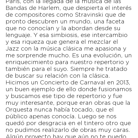
París, con la llegada de la música de las
Bandas de Harlem, que despierta el interés
de compositores como Stravinski que de
pronto descubren un mundo, una faceta
que no conocían y la abordan desde su
lenguaje. Y esa simbiosis, ese intercambio
y esa riqueza que genera el mezclar el
Jazz con la música clásica me apasiona y
me sorprende mucho. Es una evolución, un
enriquecimiento para nuestro repertorio y
también para el suyo. Siempre he tratado
de buscar su relación con la clásica.
Hicimos un Concierto de Carnaval en 2013,
un buen ejemplo de ello donde fusionamos
y buscamos ese tipo de repertorio y fue
muy interesante, porque eran obras que la
Orquesta nunca había tocado, que el
público apenas conocía. Luego se nos
quedó por desgracia en el tintero otro que
no pudimos realizarlo de obras muy caras.
Algún proyecto hay que aún no te puedo