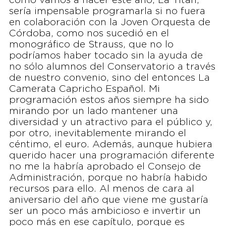
como vamos a hacer este año, La Titán,
sería impensable programarla si no fuera
en colaboración con la Joven Orquesta de
Córdoba, como nos sucedió en el
monográfico de Strauss, que no lo
podríamos haber tocado sin la ayuda de
no sólo alumnos del Conservatorio a través
de nuestro convenio, sino del entonces La
Camerata Capricho Español. Mi
programación estos años siempre ha sido
mirando por un lado mantener una
diversidad y un atractivo para el público y,
por otro, inevitablemente mirando el
céntimo, el euro. Además, aunque hubiera
querido hacer una programación diferente
no me la habría aprobado el Consejo de
Administración, porque no habría habido
recursos para ello. Al menos de cara al
aniversario del año que viene me gustaría
ser un poco más ambicioso e invertir un
poco más en ese capítulo, porque es