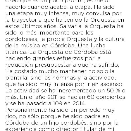
Creo que es un poco pronto, es mejor
hacerlo cuando acabe la etapa. Ha sido
una etapa muy intensa, muy convulsa por
la trayectoria que ha tenido la Orquesta en
estos últimos años. Salvar a la Orquesta ha
sido lo más importante para los
cordobeses, la propia Orquesta y la cultura
de la música en Córdoba. Una lucha
titánica. La Orquesta de Córdoba está
haciendo grandes esfuerzos por la
reducción presupuestaria que ha sufrido.
Ha costado mucho mantener no solo la
plantilla, sino las nóminas y la actividad,
que ha sido muy intensa por ir en ascenso.
La actividad se ha incrementado un 50 % o
más. En el año 2011 se hacían 60 conciertos
y se ha pasado a 109 en 2014.
Personalmente ha sido un periodo muy
rico, no sólo porque he sido padre en
Córdoba de un hijo cordobés, sino por la
experiencia como director titular de mi