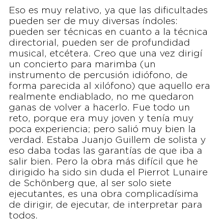
Eso es muy relativo, ya que las dificultades
pueden ser de muy diversas índoles:
pueden ser técnicas en cuanto a la técnica
directorial, pueden ser de profundidad
musical, etcétera. Creo que una vez dirigí
un concierto para marimba (un
instrumento de percusión idiófono, de
forma parecida al xilófono) que aquello era
realmente endiablado, no me quedaron
ganas de volver a hacerlo. Fue todo un
reto, porque era muy joven y tenía muy
poca experiencia; pero salió muy bien la
verdad. Estaba Juanjo Guillem de solista y
eso daba todas las garantías de que iba a
salir bien. Pero la obra más difícil que he
dirigido ha sido sin duda el Pierrot Lunaire
de Schönberg que, al ser solo siete
ejecutantes, es una obra complicadísima
de dirigir, de ejecutar, de interpretar para
todos.