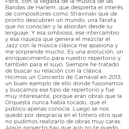
París, con la llegada de la música de las
Bandas de Harlem, que despierta el interés
de compositores como Stravinski que de
pronto descubren un mundo, una faceta
que no conocían y la abordan desde su
lenguaje. Y esa simbiosis, ese intercambio
y esa riqueza que genera el mezclar el
Jazz con la música clásica me apasiona y
me sorprende mucho. Es una evolución, un
enriquecimiento para nuestro repertorio y
también para el suyo. Siempre he tratado
de buscar su relación con la clásica.
Hicimos un Concierto de Carnaval en 2013,
un buen ejemplo de ello donde fusionamos
y buscamos ese tipo de repertorio y fue
muy interesante, porque eran obras que la
Orquesta nunca había tocado, que el
público apenas conocía. Luego se nos
quedó por desgracia en el tintero otro que
no pudimos realizarlo de obras muy caras.
Algún proyecto hay que aún no te puedo