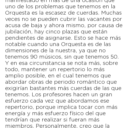
manifestado en más de una ocasión que
uno de los problemas que tenemos en la
Orquesta es la escasez de cuerdas. Muchas
veces no se pueden cubrir las vacantes por
acusa de baja y ahora mismo, por causa de
jubilación, hay cinco plazas que están
pendientes de asignarse. Esto se hace más
notable cuando una Orquesta es de las
dimensiones de la nuestra, ya que no
tenemos 90 músicos, sin que tenemos 50.
Y en esa circunstancia se nota más, sobre
todo, mantener un repertorio lo más
amplio posible, en el cual tenemos que
abordar obras de periodo romántico que
exigirían bastantes más cuerdas de las que
tenemos. Los profesores hacen un gran
esfuerzo cada vez que abordamos ese
repertorio, porque implica tocar con más
energía y más esfuerzo físico del que
tendrían que realizar si fueran más
miembros. Personalmente, creo que la