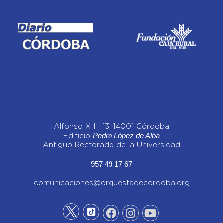
Alfonso XIII, 13, 14001 Córdoba
Pedro López de Alba
Edificio
Antiguo Rectorado de la Universidad
957 49 17 67
comunicaciones@orquestadecordoba.org