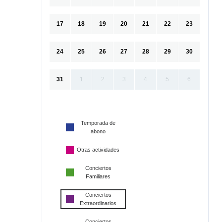
17
18
19
20
21
22
23
24
25
26
27
28
29
30
31
1
2
3
4
5
6
Temporada de
abono
Otras actividades
Conciertos
Familiares
Conciertos
Extraordinarios
Conciertos