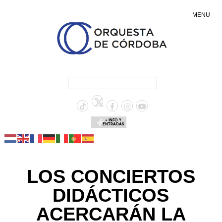
MENU
+ INFO Y
ENTRADAS
LOS CONCIERTOS
DIDÁCTICOS
ACERCARÁN LA