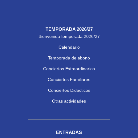
TEMPORADA 2026/27
Bienvenida temporada 2026/27
Calendario
Temporada de abono
Conciertos Extraordinarios
Conciertos Familiares
Conciertos Didácticos
Otras actividades
ENTRADAS