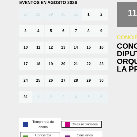
EVENTOS EN AGOSTO 2026
11
27
28
29
30
31
1
2
3
4
5
6
7
8
9
CONCI
CONC
10
11
12
13
14
15
16
DIPU
ORQU
17
18
19
20
21
22
23
LA P
24
25
26
27
28
29
30
31
1
2
3
4
5
6
Temporada de
Otras actividades
abono
Conciertos
Conciertos