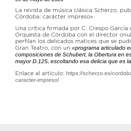
La revista de música clásica Scherzo, pu
Córdoba: carácter impreso».
Una crítica firmada por C. Crespo García
Orquesta de Córdoba con el director onu
perfilan los delicados matices que se pud
«programa articulado e
Gran Teatro, con un
composiciones de Schubert, la Obertura en esti
mayor D.125, escoltando esa delicia que es la
https://scherzo.es/cordo
Enlace al artículo:
caracter-impreso/