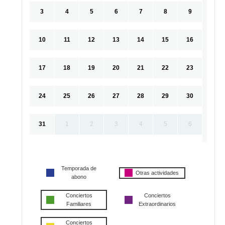
3
4
5
6
7
8
9
10
11
12
13
14
15
16
17
18
19
20
21
22
23
24
25
26
27
28
29
30
31
1
2
3
4
5
6
Temporada de
Otras actividades
abono
Conciertos
Conciertos
Familiares
Extraordinarios
Conciertos