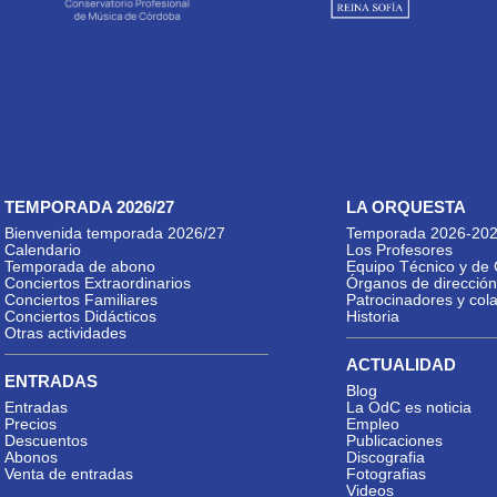
TEMPORADA 2026/27
LA ORQUESTA
Bienvenida temporada 2026/27
Temporada 2026-20
Calendario
Los Profesores
Temporada de abono
Equipo Técnico y de 
Conciertos Extraordinarios
Órganos de dirección
Conciertos Familiares
Patrocinadores y col
Conciertos Didácticos
Historia
Otras actividades
ACTUALIDAD
ENTRADAS
Blog
Entradas
La OdC es noticia
Precios
Empleo
Descuentos
Publicaciones
Abonos
Discografia
Venta de entradas
Fotografias
Videos