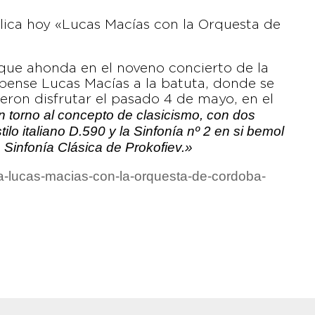
blica hoy «Lucas Macías con la Orquesta de
 que ahonda en el noveno concierto de la
bense Lucas Macías a la batuta, donde se
ieron disfrutar el pasado 4 de mayo, en el
n torno al concepto de clasicismo, con dos
lo italiano D.590 y la Sinfonía nº 2 en si bemol
 Sinfonía Clásica de Prokofiev.»
ba-lucas-macias-con-la-orquesta-de-cordoba-