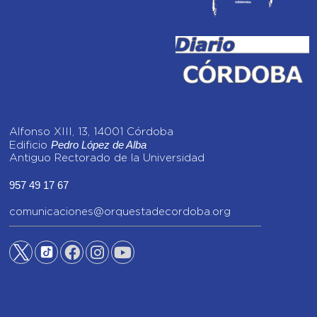
Alfonso XIII, 13, 14001 Córdoba
Pedro López de Alba
Edificio
Antiguo Rectorado de la Universidad
957 49 17 67
comunicaciones@orquestadecordoba.org