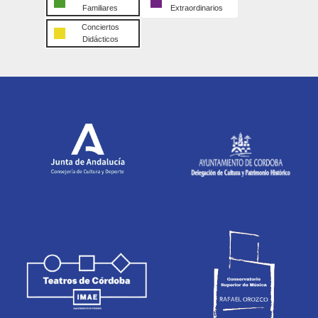
Familiares
Extraordinarios
Conciertos
Didácticos