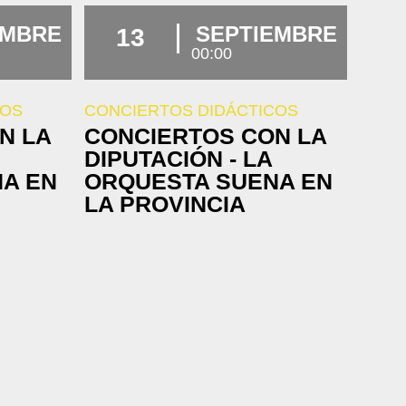
EMBRE
SEPTIEMBRE
13
00:00
COS
CONCIERTOS DIDÁCTICOS
N LA
CONCIERTOS CON LA
DIPUTACIÓN - LA
A EN
ORQUESTA SUENA EN
LA PROVINCIA