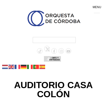
MENU
+ INFO Y
ENTRADAS
AUDITORIO CASA
COLÓN