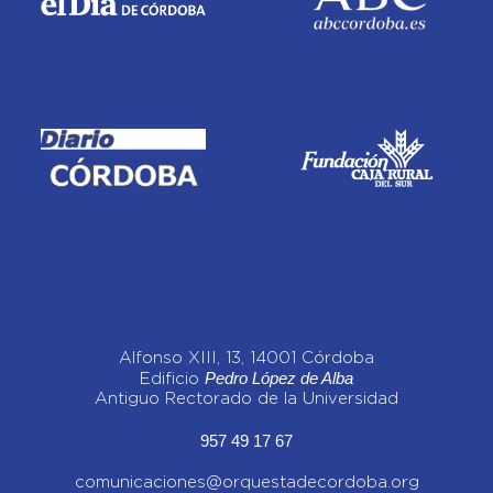
Alfonso XIII, 13, 14001 Córdoba
Pedro López de Alba
Edificio
Antiguo Rectorado de la Universidad
957 49 17 67
comunicaciones@orquestadecordoba.org