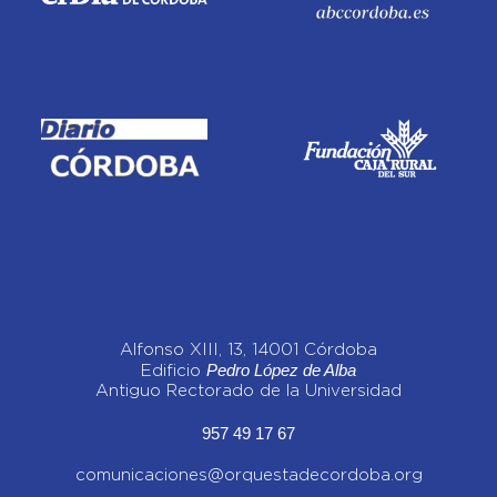
Alfonso XIII, 13, 14001 Córdoba
Pedro López de Alba
Edificio
Antiguo Rectorado de la Universidad
957 49 17 67
comunicaciones@orquestadecordoba.org