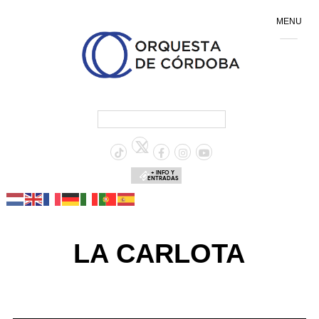
MENU
+ INFO Y
ENTRADAS
LA CARLOTA