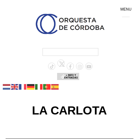
MENU
+ INFO Y
ENTRADAS
LA CARLOTA