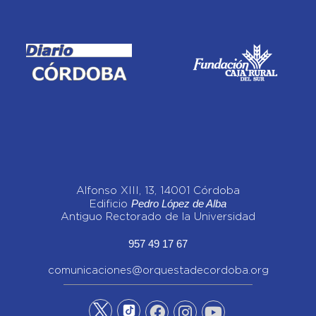
Alfonso XIII, 13, 14001 Córdoba
Pedro López de Alba
Edificio
Antiguo Rectorado de la Universidad
957 49 17 67
comunicaciones@orquestadecordoba.org