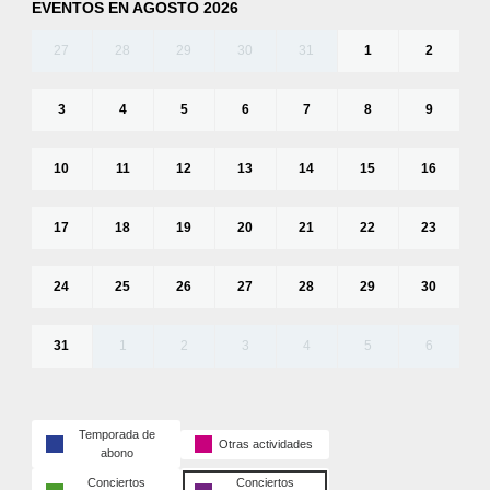
EVENTOS EN AGOSTO 2026
27
28
29
30
31
1
2
3
4
5
6
7
8
9
10
11
12
13
14
15
16
17
18
19
20
21
22
23
24
25
26
27
28
29
30
31
1
2
3
4
5
6
Temporada de
Otras actividades
abono
Conciertos
Conciertos