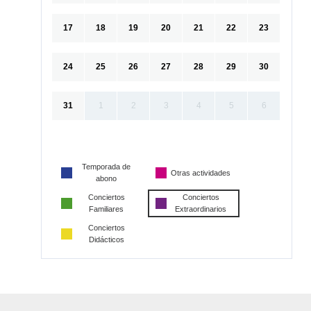
17
18
19
20
21
22
23
24
25
26
27
28
29
30
31
1
2
3
4
5
6
Temporada de
Otras actividades
abono
Conciertos
Conciertos
Familiares
Extraordinarios
Conciertos
Didácticos