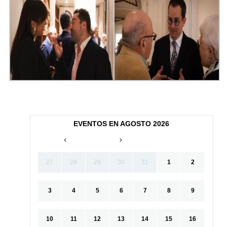
EVENTOS EN AGOSTO 2026
27
28
29
30
31
1
2
3
4
5
6
7
8
9
10
11
12
13
14
15
16