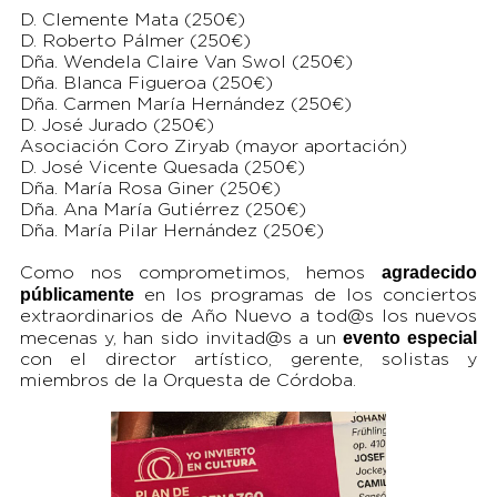
D. Clemente Mata (250€)
D. Roberto Pálmer (250€)
Dña. Wendela Claire Van Swol (250€)
Dña. Blanca Figueroa (250€)
Dña. Carmen María Hernández (250€)
D. José Jurado (250€)
Asociación Coro Ziryab (mayor aportación)
D. José Vicente Quesada (250€)
Dña. María Rosa Giner (250€)
Dña. Ana María Gutiérrez (250€)
Dña. María Pilar Hernández (250€)
agradecido
Como nos comprometimos, hemos
públicamente
en los programas de los conciertos
extraordinarios de Año Nuevo a tod@s los nuevos
evento
especial
mecenas y, han sido invitad@s a un
con el director artístico, gerente, solistas y
miembros de la Orquesta de Córdoba.