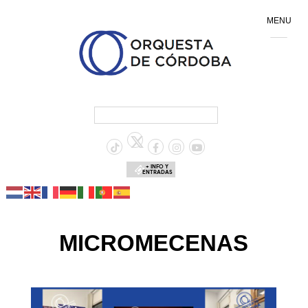
MENU
+ INFO Y
ENTRADAS
MICROMECENAS