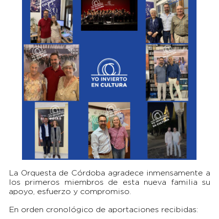
La Orquesta de Córdoba agradece inmensamente a
los primeros miembros de esta nueva familia su
apoyo, esfuerzo y compromiso.
En orden cronológico de aportaciones recibidas: