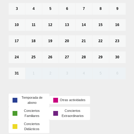
3
4
5
6
7
8
9
10
11
12
13
14
15
16
17
18
19
20
21
22
23
24
25
26
27
28
29
30
31
1
2
3
4
5
6
Temporada de
Otras actividades
abono
Conciertos
Conciertos
Familiares
Extraordinarios
Conciertos
Didácticos