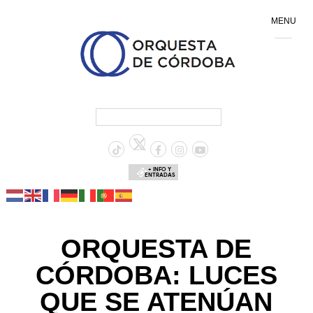
MENU
+ INFO Y
ENTRADAS
ORQUESTA DE
CÓRDOBA: LUCES
QUE SE ATENÚAN