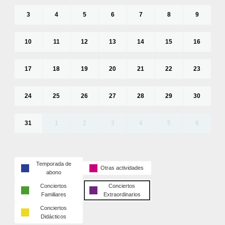
3
4
5
6
7
8
9
10
11
12
13
14
15
16
17
18
19
20
21
22
23
24
25
26
27
28
29
30
31
1
2
3
4
5
6
Temporada de
Otras actividades
abono
Conciertos
Conciertos
Familiares
Extraordinarios
Conciertos
Didácticos