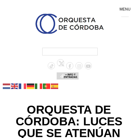
MENU
+ INFO Y
ENTRADAS
ORQUESTA DE
CÓRDOBA: LUCES
QUE SE ATENÚAN