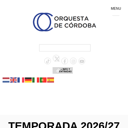
MENU
+ INFO Y
ENTRADAS
TEMPORADA 2026/27