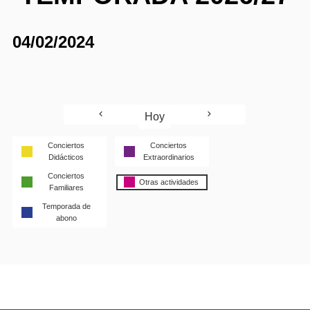
04/02/2024
Hoy
Conciertos
Conciertos
Didácticos
Extraordinarios
Conciertos
Otras actividades
Familiares
Temporada de
abono