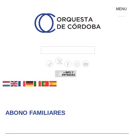
MENU
+ INFO Y
ENTRADAS
ABONO FAMILIARES