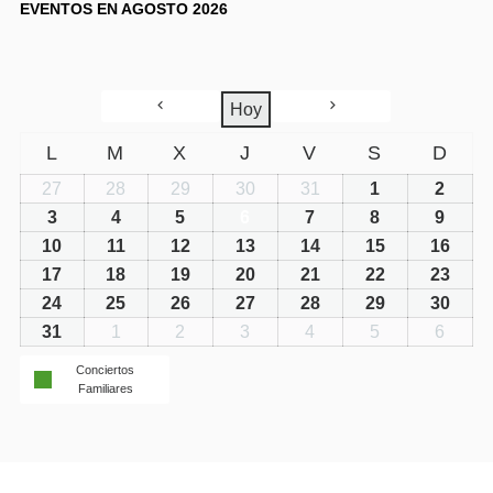
EVENTOS EN AGOSTO 2026
Hoy
L
M
X
J
V
S
D
27
28
29
30
31
1
2
3
4
5
6
7
8
9
10
11
12
13
14
15
16
17
18
19
20
21
22
23
24
25
26
27
28
29
30
31
1
2
3
4
5
6
Conciertos
Familiares