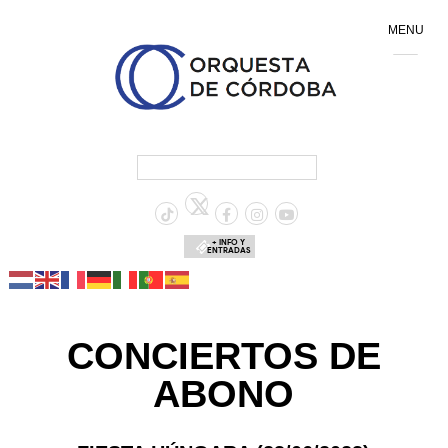
MENU
+ INFO Y
ENTRADAS
CONCIERTOS DE
ABONO