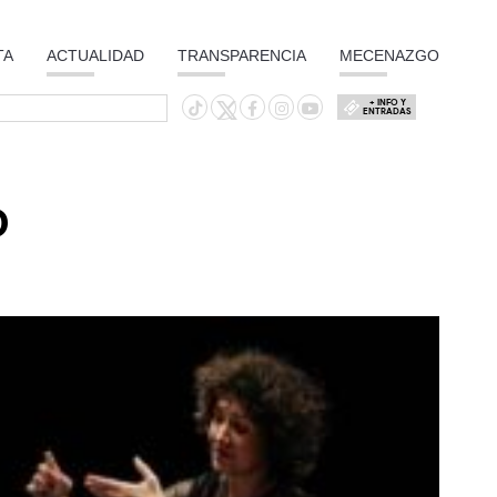
TA
ACTUALIDAD
TRANSPARENCIA
MECENAZGO
+ INFO Y
ENTRADAS
O