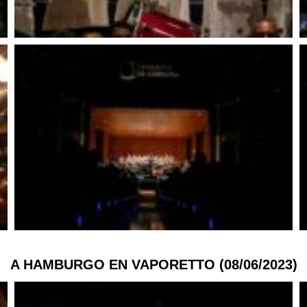
A HAMBURGO EN VAPORETTO (08/06/2023)