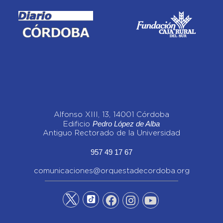
Alfonso XIII, 13, 14001 Córdoba
Pedro López de Alba
Edificio
Antiguo Rectorado de la Universidad
957 49 17 67
comunicaciones@orquestadecordoba.org