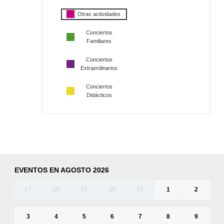
Otras actividades
Conciertos
Familiares
Conciertos
Extraordinarios
Conciertos
Didácticos
EVENTOS EN AGOSTO 2026
27
28
29
30
31
1
2
3
4
5
6
7
8
9