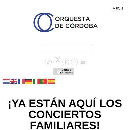
MENU
+ INFO Y
ENTRADAS
¡YA ESTÁN AQUÍ LOS
CONCIERTOS
FAMILIARES!