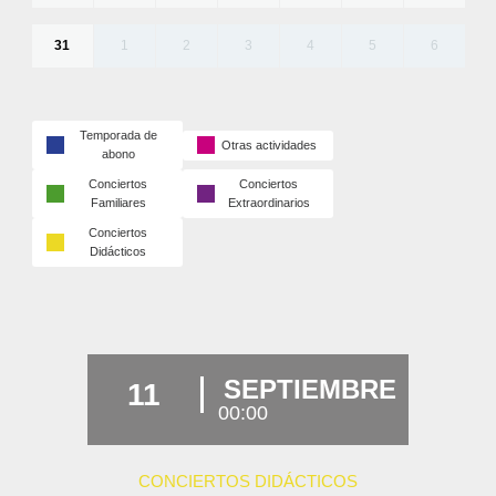
31
1
2
3
4
5
6
Temporada de
Otras actividades
abono
Conciertos
Conciertos
Familiares
Extraordinarios
Conciertos
Didácticos
SEPTIEMBRE
11
00:00
CONCIERTOS DIDÁCTICOS