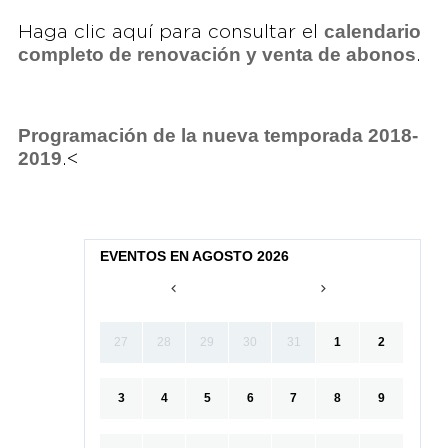
calendario
Haga clic aquí para consultar el
completo de renovación y venta de abonos
.
Programación de la nueva temporada 2018-
2019
.<
EVENTOS EN AGOSTO 2026
27
28
29
30
31
1
2
3
4
5
6
7
8
9