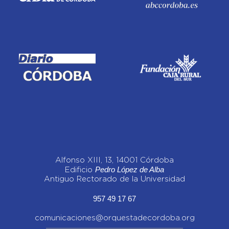
Alfonso XIII, 13, 14001 Córdoba
Pedro López de Alba
Edificio
Antiguo Rectorado de la Universidad
957 49 17 67
comunicaciones@orquestadecordoba.org