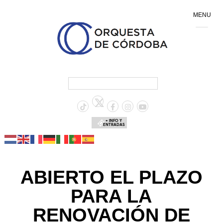
MENU
+ INFO Y
ENTRADAS
ABIERTO EL PLAZO
PARA LA
RENOVACIÓN DE