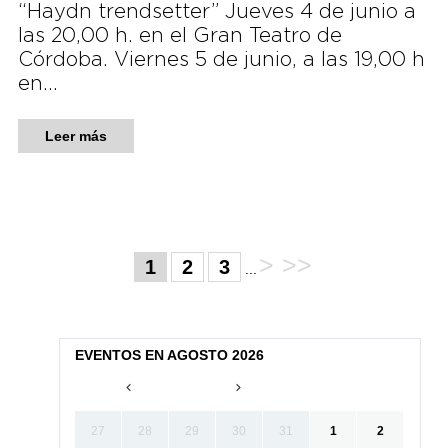
“Haydn trendsetter” Jueves 4 de junio a
las 20,00 h. en el Gran Teatro de
Córdoba. Viernes 5 de junio, a las 19,00 h
en…
Leer más
>
>>
1
2
3
...
EVENTOS EN AGOSTO 2026
27
28
29
30
31
1
2