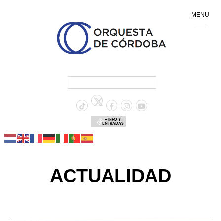
MENU
+ INFO Y
ENTRADAS
ACTUALIDAD