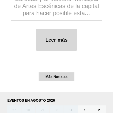
de Artes Escénicas de la capital
para hacer posible esta...
Leer más
Más Noticias
EVENTOS EN AGOSTO 2026
27
28
29
30
31
1
2