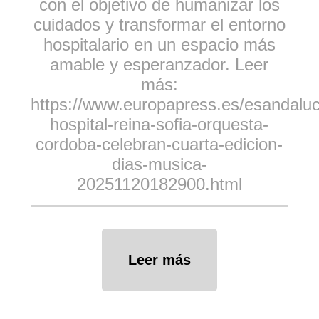
con el objetivo de humanizar los
cuidados y transformar el entorno
hospitalario en un espacio más
amable y esperanzador. Leer
más:
https://www.europapress.es/esandaluci
hospital-reina-sofia-orquesta-
cordoba-celebran-cuarta-edicion-
dias-musica-
20251120182900.html
Leer más