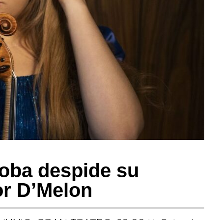
oba despide su
or D’Melon