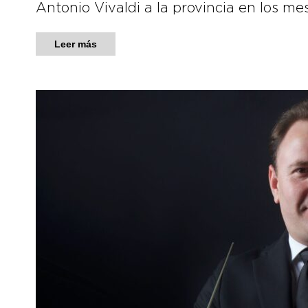
Antonio Vivaldi a la provincia en los me
Leer más