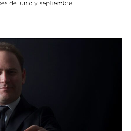
ses de junio y septiembre….