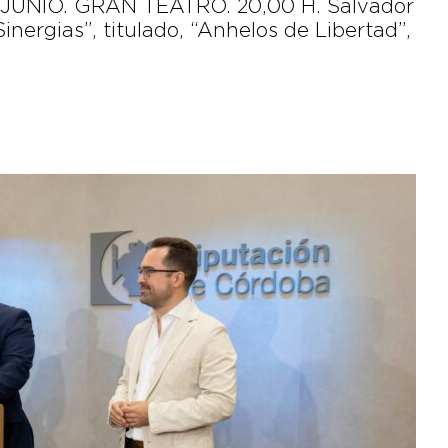
JUNIO. GRAN TEATRO. 20,00 H. Salvador
nergias”, titulado, “Anhelos de Libertad”,