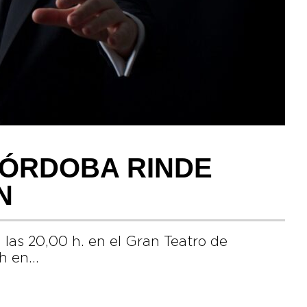
CÓRDOBA RINDE
N
 las 20,00 h. en el Gran Teatro de
 h en…