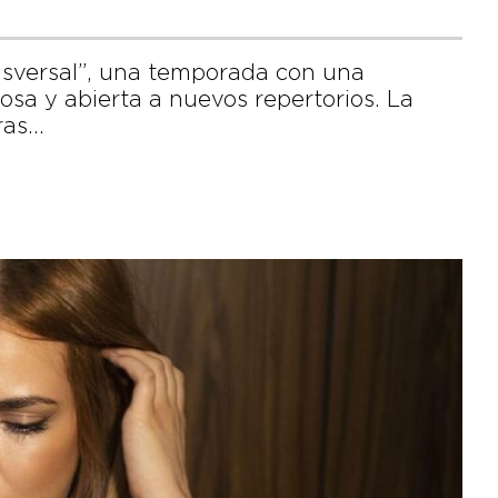
sversal”, una temporada con una
sa y abierta a nuevos repertorios. La
ras…