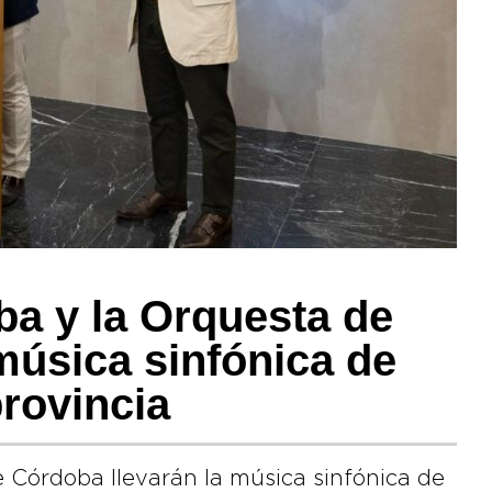
ba y la Orquesta de
música sinfónica de
provincia
 Córdoba llevarán la música sinfónica de