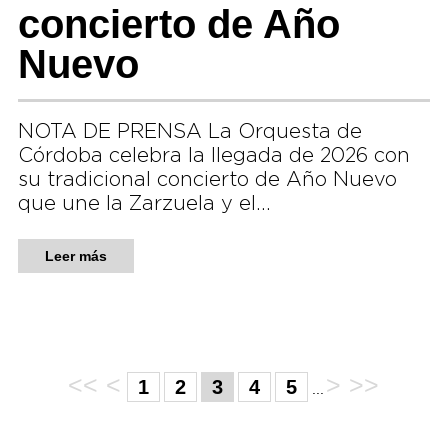
concierto de Año
Nuevo
NOTA DE PRENSA La Orquesta de
Córdoba celebra la llegada de 2026 con
su tradicional concierto de Año Nuevo
que une la Zarzuela y el…
Leer más
<<
<
>
>>
1
2
3
4
5
...