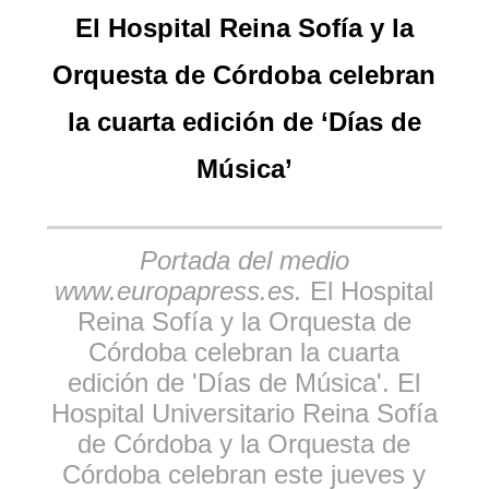
El Hospital Reina Sofía y la
Orquesta de Córdoba celebran
la cuarta edición de ‘Días de
Música’
Portada del medio
www.europapress.es.
El Hospital
Reina Sofía y la Orquesta de
Córdoba celebran la cuarta
edición de 'Días de Música'. El
Hospital Universitario Reina Sofía
de Córdoba y la Orquesta de
Córdoba celebran este jueves y