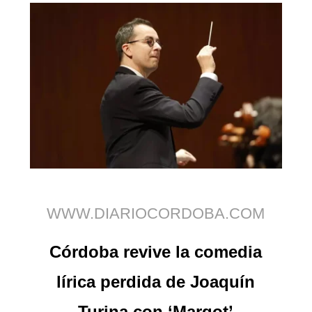
WWW.DIARIOCORDOBA.COM
Córdoba revive la comedia
lírica perdida de Joaquín
Turina con ‘Margot’