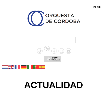
MENU
+ INFO Y
ENTRADAS
ACTUALIDAD