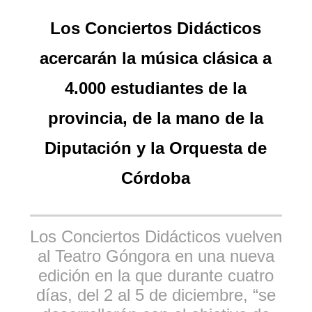
Los Conciertos Didácticos
acercarán la música clásica a
4.000 estudiantes de la
provincia, de la mano de la
Diputación y la Orquesta de
Córdoba
Los Conciertos Didácticos vuelven
al Teatro Góngora en una nueva
edición en la que durante cuatro
días, del 2 al 5 de diciembre, “se