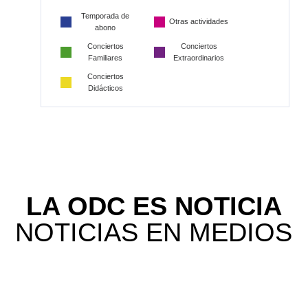
Temporada de
Otras actividades
abono
Conciertos
Conciertos
Familiares
Extraordinarios
Conciertos
Didácticos
LA ODC ES NOTICIA
NOTICIAS EN MEDIOS