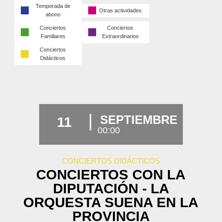
Temporada de
Otras actividades
abono
Conciertos
Conciertos
Familiares
Extraordinarios
Conciertos
Didácticos
SEPTIEMBRE
11
00:00
CONCIERTOS DIDÁCTICOS
CONCIERTOS CON LA
DIPUTACIÓN - LA
ORQUESTA SUENA EN LA
PROVINCIA