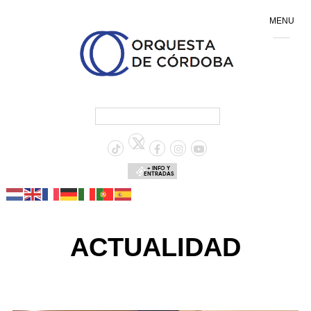
MENU
+ INFO Y
ENTRADAS
ACTUALIDAD