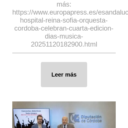
más:
https://www.europapress.es/esandaluci
hospital-reina-sofia-orquesta-
cordoba-celebran-cuarta-edicion-
dias-musica-
20251120182900.html
Leer más