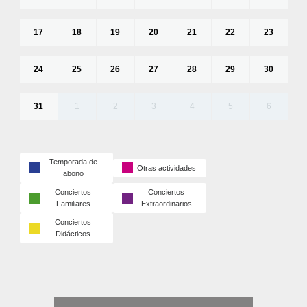
17
18
19
20
21
22
23
24
25
26
27
28
29
30
31
1
2
3
4
5
6
Temporada de
Otras actividades
abono
Conciertos
Conciertos
Familiares
Extraordinarios
Conciertos
Didácticos