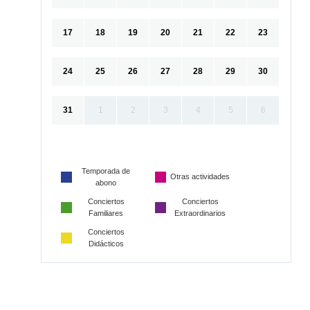
17
18
19
20
21
22
23
24
25
26
27
28
29
30
31
1
2
3
4
5
6
Temporada de
Otras actividades
abono
Conciertos
Conciertos
Familiares
Extraordinarios
Conciertos
Didácticos