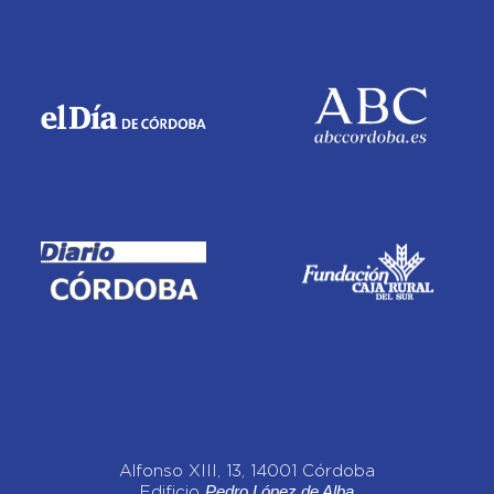
Alfonso XIII, 13, 14001 Córdoba
Pedro López de Alba
Edificio