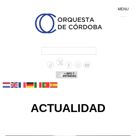
MENU
+ INFO Y
ENTRADAS
ACTUALIDAD