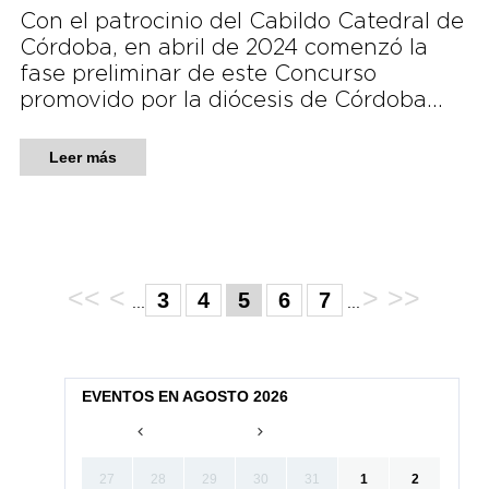
Con el patrocinio del Cabildo Catedral de
Córdoba, en abril de 2024 comenzó la
fase preliminar de este Concurso
promovido por la diócesis de Córdoba…
Leer más
<<
<
>
>>
3
4
5
6
7
...
...
EVENTOS EN AGOSTO 2026
27
28
29
30
31
1
2