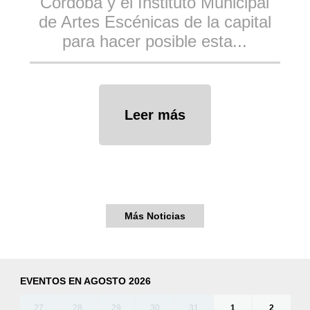
Córdoba y el Instituto Municipal
de Artes Escénicas de la capital
para hacer posible esta...
Leer más
Más Noticias
EVENTOS EN AGOSTO 2026
27
28
29
30
31
1
2