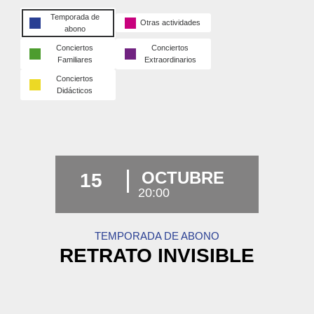
Temporada de
Otras actividades
abono
Conciertos
Conciertos
Familiares
Extraordinarios
Conciertos
Didácticos
OCTUBRE
15
20:00
TEMPORADA DE ABONO
RETRATO INVISIBLE