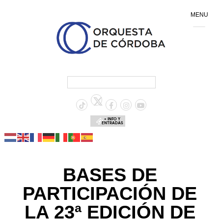
MENU
+ INFO Y
ENTRADAS
BASES DE
PARTICIPACIÓN DE
LA 23ª EDICIÓN DE