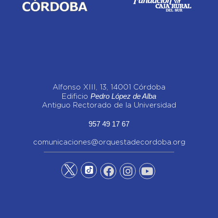
Alfonso XIII, 13, 14001 Córdoba
Pedro López de Alba
Edificio
Antiguo Rectorado de la Universidad
957 49 17 67
comunicaciones@orquestadecordoba.org