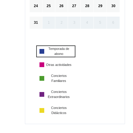
24
25
26
27
28
29
30
31
1
2
3
4
5
6
Temporada de
abono
Otras actividades
Conciertos
Familiares
Conciertos
Extraordinarios
Conciertos
Didácticos