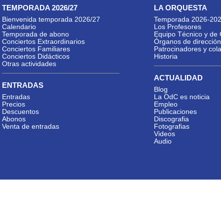
TEMPORADA 2026/27
LA ORQUESTA
Bienvenida temporada 2026/27
Temporada 2026-20
Calendario
Los Profesores
Temporada de abono
Equipo Técnico y de 
Conciertos Extraordinarios
Órganos de dirección
Conciertos Familiares
Patrocinadores y col
Conciertos Didácticos
Historia
Otras actividades
ACTUALIDAD
ENTRADAS
Blog
Entradas
La OdC es noticia
Precios
Empleo
Descuentos
Publicaciones
Abonos
Discografia
Venta de entradas
Fotografias
Videos
Audio