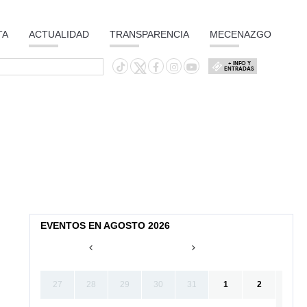
TA
ACTUALIDAD
TRANSPARENCIA
MECENAZGO
+ INFO Y
ENTRADAS
EVENTOS EN AGOSTO 2026
27
28
29
30
31
1
2