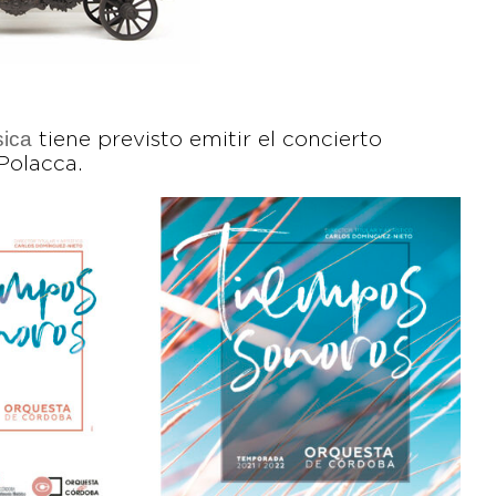
sica
tiene previsto emitir el concierto
Polacca.