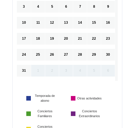
3
4
5
6
7
8
9
10
11
12
13
14
15
16
17
18
19
20
21
22
23
24
25
26
27
28
29
30
31
1
2
3
4
5
6
Temporada de
Otras actividades
abono
Conciertos
Conciertos
Familiares
Extraordinarios
Conciertos