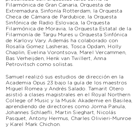
Filarmónica de Gran Canaria, Orquesta de
Extremadura, Sinfonía Rotterdam, la Orquesta
Checa de Cámara de Pardubice, la Orquesta
Sinfónica de Radio Eslovaca, la Orquesta
Filarmónica de Moravia, la Orquesta Estatal de la
Filarmonía de Targu Mures u Orquesta Sinfónica
de Karlovy Vary. Además ha colaborado con
Rosalía Gomez Lasheras, Tosca Opdam, Holly
Chaplin, Evelina Vorontsova, Marel Vercammen,
Bas Verheijden, Henk van Twillert, Anna
Petrovitsch como solistas.
Samuel realizó sus estudios de dirección en la
Academia Opus 23 bajo la guía de los maestros
Miguel Romea y Andrés Salado. Tamarit Otero
asistió a clases magistrales en el Royal Northern
College of Music y la Musik Akademie en Basilea,
aprendiendo de directores como Jorma Panula,
Johannes Schlaefli, Martin Sieghart, Nicolás
Pasquet, Antony Hermus, Charles Olivieri-Munroe
y Karel Mark Chichon.