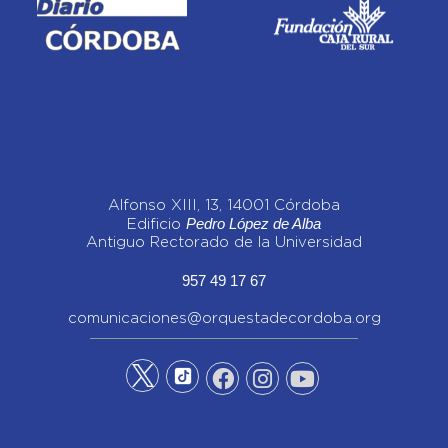
Alfonso XIII, 13, 14001 Córdoba
Pedro López de Alba
Edificio
Antiguo Rectorado de la Universidad
957 49 17 67
comunicaciones@orquestadecordoba.org