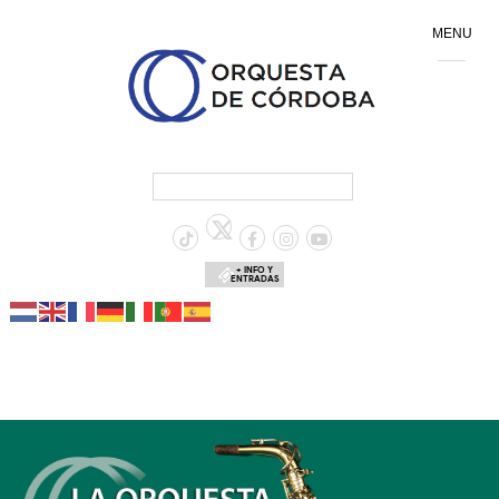
MENU
+ INFO Y
ENTRADAS