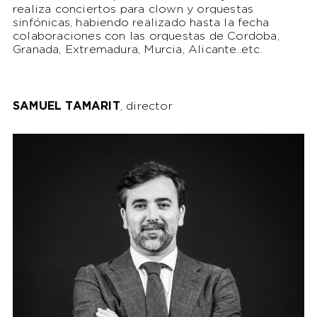
realiza conciertos para clown y orquestas
sinfónicas, habiendo realizado hasta la fecha
colaboraciones con las orquestas de Cordoba,
Granada, Extremadura, Murcia, Alicante..etc.
SAMUEL TAMARIT
, director