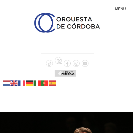
MENU
+ INFO Y
ENTRADAS