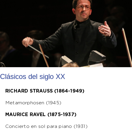
Clásicos del siglo XX
RICHARD STRAUSS (1864-1949)
Metamorphosen (1945)
MAURICE RAVEL (1875-1937)
Concierto en sol para piano (1931)