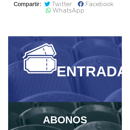
Compartir:
Twitter
Facebook
WhatsApp
ENTRADA
ABONOS