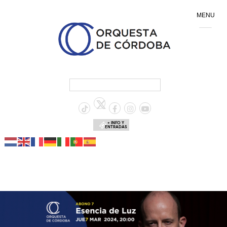
MENU
+ INFO Y
ENTRADAS