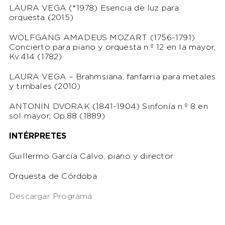
LAURA VEGA (*1978) Esencia de luz para
orquesta (2015)
WOLFGANG AMADEUS MOZART (1756-1791)
Concierto para piano y orquesta n.º 12 en la mayor,
Kv.414 (1782)
LAURA VEGA – Brahmsiana, fanfarria para metales
y timbales (2010)
ANTONIN DVORAK (1841-1904) Sinfonía n.º 8 en
sol mayor, Op.88 (1889)
INTÉRPRETES
Guillermo García Calvo, piano y director
Orquesta de Córdoba
Descargar Programa