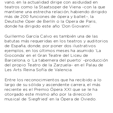
vano, en la actualidad dirige con asiduidad en
teatros como la Staatsoper de Viena –con la que
mantiene una estrecha relación, habiendo dirigido
más de 200 funciones de ópera y ballet–, la
Deutsche Oper de Berlín o la Opera de Paris,
donde ha dirigido este año ‘Don Giovanni’.
Guillermo García Calvo es también una de las
batutas más requeridas en los teatros y auditorios
de España, donde, por poner dos ilustrativos
ejemplos, en los últimos meses ha asumido ‘La
Gioconda’ en el Gran Teatre del Liceu de
Barcelona, o ‘La tabernera del puerto’ –producción
del propio Teatro de la Zarzuela– en el Palau de
Les Arts Reina Sofía de Valencia.
Entre los reconocimientos que ha recibido a lo
largo de su sólida y ascendente carrera, el más
reciente es el Premio Ópera XXI que se le ha
otorgado este mismo año por la dirección
musical de ‘Siegfried’ en la Ópera de Oviedo.