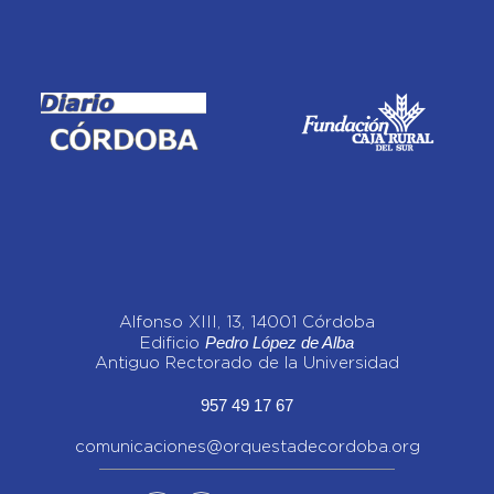
Alfonso XIII, 13, 14001 Córdoba
Pedro López de Alba
Edificio
Antiguo Rectorado de la Universidad
957 49 17 67
comunicaciones@orquestadecordoba.org