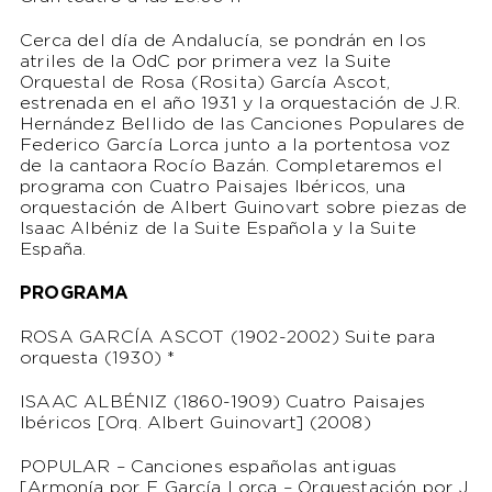
Cerca del día de Andalucía, se pondrán en los
atriles de la OdC por primera vez la Suite
Orquestal de Rosa (Rosita) García Ascot,
estrenada en el año 1931 y la orquestación de J.R.
Hernández Bellido de las Canciones Populares de
Federico García Lorca junto a la portentosa voz
de la cantaora Rocío Bazán. Completaremos el
programa con Cuatro Paisajes Ibéricos, una
orquestación de Albert Guinovart sobre piezas de
Isaac Albéniz de la Suite Española y la Suite
España.
PROGRAMA
ROSA GARCÍA ASCOT (1902-2002)
Suite para
orquesta
(1930) *
ISAAC ALBÉNIZ (1860-1909)
Cuatro Paisajes
Ibéricos
[Orq. Albert Guinovart] (2008)
POPULAR –
Canciones españolas antiguas
[Armonía por F. García Lorca – Orquestación por J.