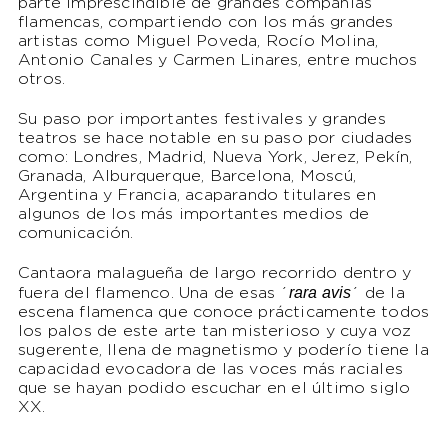
parte imprescindible de grandes compañías
flamencas, compartiendo con los más grandes
artistas como Miguel Poveda, Rocío Molina,
Antonio Canales y Carmen Linares, entre muchos
otros.
Su paso por importantes festivales y grandes
teatros se hace notable en su paso por ciudades
como: Londres, Madrid, Nueva York, Jerez, Pekín,
Granada, Alburquerque, Barcelona, Moscú,
Argentina y Francia, acaparando titulares en
algunos de los más importantes medios de
comunicación.
Cantaora malagueña de largo recorrido dentro y
rara avis
fuera del flamenco. Una de esas ´
´ de la
escena flamenca que conoce prácticamente todos
los palos de este arte tan misterioso y cuya voz
sugerente, llena de magnetismo y poderío tiene la
capacidad evocadora de las voces más raciales
que se hayan podido escuchar en el último siglo
XX.