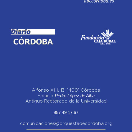
Alfonso XIII, 13, 14001 Córdoba
Pedro López de Alba
Edificio
Antiguo Rectorado de la Universidad
957 49 17 67
comunicaciones@orquestadecordoba.org