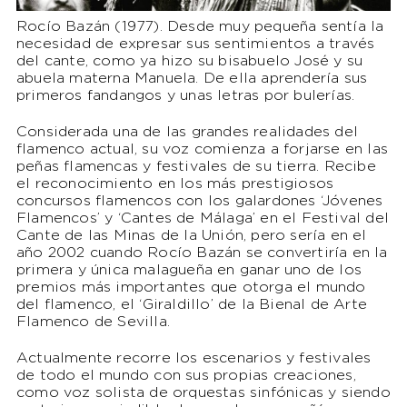
Rocío Bazán (1977). Desde muy pequeña sentía la
necesidad de expresar sus sentimientos a través
del cante, como ya hizo su bisabuelo José y su
abuela materna Manuela. De ella aprendería sus
primeros fandangos y unas letras por bulerías.
Considerada una de las grandes realidades del
flamenco actual, su voz comienza a forjarse en las
peñas flamencas y festivales de su tierra. Recibe
el reconocimiento en los más prestigiosos
concursos flamencos con los galardones ‘Jóvenes
Flamencos’ y ‘Cantes de Málaga’ en el Festival del
Cante de las Minas de la Unión, pero sería en el
año 2002 cuando Rocío Bazán se convertiría en la
primera y única malagueña en ganar uno de los
premios más importantes que otorga el mundo
del flamenco, el ‘Giraldillo’ de la Bienal de Arte
Flamenco de Sevilla.
Actualmente recorre los escenarios y festivales
de todo el mundo con sus propias creaciones,
como voz solista de orquestas sinfónicas y siendo