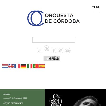
MENU
+ INFO Y
ENTRADAS