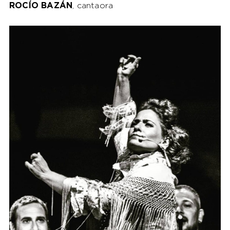
ROCÍO BAZÁN
, cantaora