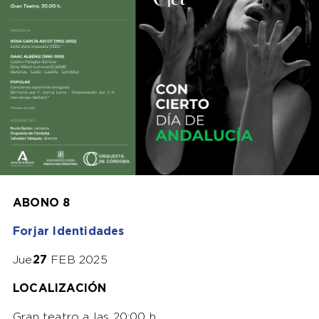
ABONO 8
Forjar Identidades
Jue
27
FEB 2025
LOCALIZACIÓN
Gran teatro a las 20:00 h