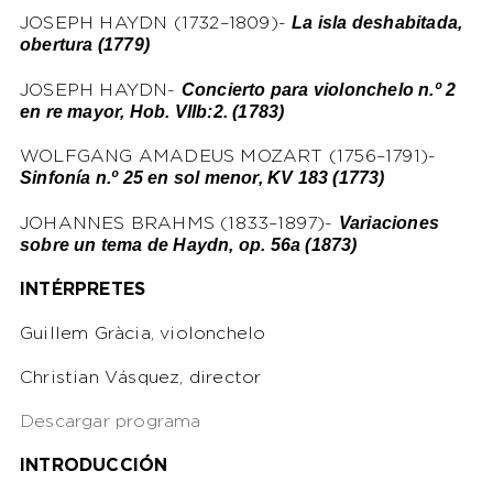
La isla deshabitada,
JOSEPH HAYDN (1732–1809)-
obertura (1779)
Concierto para violonchelo n.º 2
JOSEPH HAYDN-
en re mayor, Hob. VIIb:2. (1783)
WOLFGANG AMADEUS MOZART (1756–1791)-
Sinfonía n.º 25 en sol menor, KV 183 (1773)
Variaciones
JOHANNES BRAHMS (1833–1897)-
sobre un tema de Haydn, op. 56a (1873)
INTÉRPRETES
Guillem Gràcia, violonchelo
Christian Vásquez, director
Descargar programa
INTRODUCCIÓN