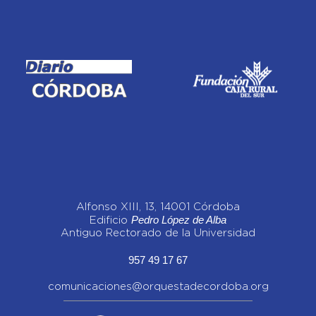
Alfonso XIII, 13, 14001 Córdoba
Pedro López de Alba
Edificio
Antiguo Rectorado de la Universidad
957 49 17 67
comunicaciones@orquestadecordoba.org