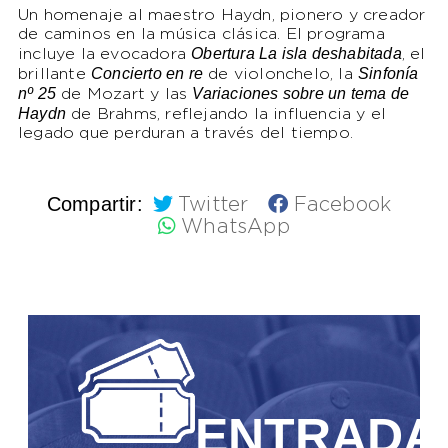
Un homenaje al maestro Haydn, pionero y creador
de caminos en la música clásica. El programa
Obertura La isla deshabitada
incluye la evocadora
, el
Concierto en re
Sinfonía
brillante
de violonchelo, la
nº 25
Variaciones sobre un tema de
de Mozart y las
Haydn
de Brahms, reflejando la influencia y el
legado que perduran a través del tiempo.
Compartir:
Twitter
Facebook
WhatsApp
ENTRADA