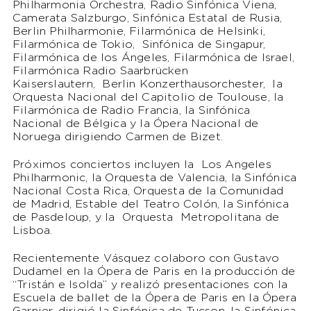
Philharmonia Orchestra, Radio Sinfónica Viena,
Camerata Salzburgo, Sinfónica Estatal de Rusia,
Berlin Philharmonie, Filarmónica de Helsinki,
Filarmónica de Tokio, Sinfónica de Singapur,
Filarmónica de los Ángeles, Filarmónica de Israel,
Filarmónica Radio Saarbrücken
Kaiserslautern, Berlin Konzerthausorchester, la
Orquesta Nacional del Capitolio de Toulouse, la
Filarmónica de Radio Francia, la Sinfónica
Nacional de Bélgica y la Ópera Nacional de
Noruega dirigiendo Carmen de Bizet.
Próximos conciertos incluyen la Los Angeles
Philharmonic, la Orquesta de Valencia, la Sinfónica
Nacional Costa Rica, Orquesta de la Comunidad
de Madrid, Estable del Teatro Colón, la Sinfónica
de Pasdeloup, y la Orquesta Metropolitana de
Lisboa.
Recientemente Vásquez colaboro con Gustavo
Dudamel en la Ópera de Paris en la producción de
“Tristán e Isolda” y realizó presentaciones con la
Escuela de ballet de la Ópera de Paris en la Ópera